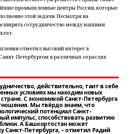
нейшие промышленные центры России, которые
ыполнение этой задачи. Несмотря на
расширять сотрудничество между нашими
ьтат.
уплении отметил высокий интерес в
 Санкт-Петербургом в различных отраслях
дничество, действительно, таит в себе
менных условиях мы находим новых
стране. С экономикой Санкт-Петербурга
тношения. Мы твёрдо знаем, что
нологический потенциал Санкт-
вый импульс, способствовать развитию
блики. А Башкортостан может
у Санкт-Петербурга, – отметил Радий