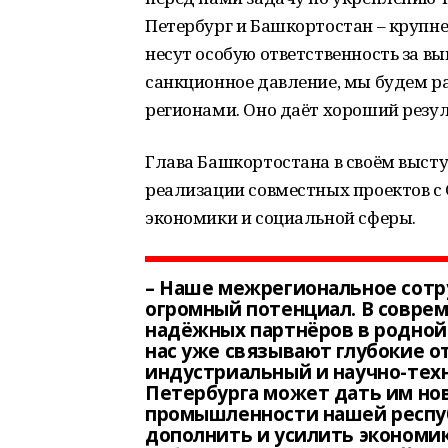
Петербург и Башкортостан – круп
несут особую ответственность за в
санкционное давление, мы будем 
регионами. Оно даёт хороший резул
Глава Башкортостана в своём выст
реализации совместных проектов с
экономики и социальной сферы.
– Наше межрегиональное сотру
огромный потенциал. В совре
надёжных партнёров в родной 
нас уже связывают глубокие о
индустриальный и научно-тех
Петербурга может дать им но
промышленности нашей респу
дополнить и усилить экономик