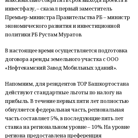
инвестфазу, – сказал первый заместитель
Премьер-министра Правительства РБ – министр
экономического развития и инвестиционной
политики РБ Рустам Муратов.
В настоящее время осуществляется подготовка
договора аренды земельного участка с ООО
«Нефтекамский Завод Мобильных зданий».
Напомним, для резидентов ТОР Башкортостана
действуют стандартные льготы по налогу на
прибыль. В течение первых пяти лет полностью
обнуляется федеральная часть, региональная
часть составляет 5%, в последующие пять лет
ставка на региональном уровне – 10%. На уровне
региона предоставлена преференция