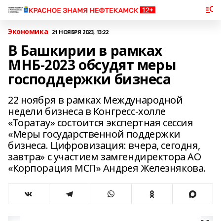
Экономика
21 НОЯБРЯ 2023, 13:22
В Башкирии в рамках
МНБ-2023 обсудят меры
господдержки бизнеса
22 ноября в рамках Международной
недели бизнеса в Конгресс-холле
«Торатау» состоится экспертная сессия
«Меры государственной поддержки
бизнеса. Цифровизация: вчера, сегодня,
завтра» с участием замгендиректора АО
«Корпорация МСП» Андрея Железнякова.