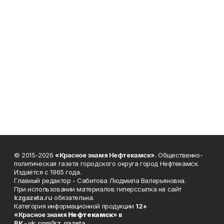
© 2015-2026
«Красное знамя Нефтекамск»
. Общественно-
политическая газета городского округа город Нефтекамск.
Издаётся с 1965 года.
Главный редактор - Сабитова Людмила Валерьяновна.
При использовании материалов гиперссылка на сайт
kzgazeta.ru
обязательна.
Категория информационной продукции
12+
«Красное знамя
Нефтекамск
» в
ВК -
vk.com/kz_gazeta