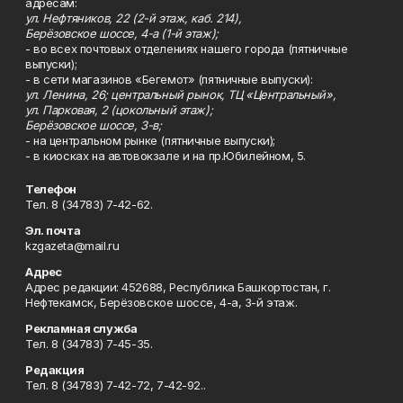
адресам:
ул. Нефтяников, 22 (2-й этаж, каб. 214),
Берёзовское шоссе, 4-а (1-й этаж);
- во всех почтовых отделениях нашего города (пятничные
выпуски);
- в сети магазинов «Бегемот» (пятничные выпуски):
ул. Ленина, 26; центральный рынок, ТЦ «Центральный»,
ул. Парковая, 2 (цокольный этаж);
Берёзовское шоссе, 3-в;
- на центральном рынке (пятничные выпуски);
- в киосках на автовокзале и на пр.Юбилейном, 5.
Телефон
Тел. 8 (34783) 7-42-62.
Эл. почта
kzgazeta@mail.ru
Адрес
Адрес редакции: 452688, Республика Башкортостан, г.
Нефтекамск, Берёзовское шоссе, 4-а, 3-й этаж.
Рекламная служба
Тел. 8 (34783) 7-45-35.
Редакция
Тел. 8 (34783) 7-42-72, 7-42-92..