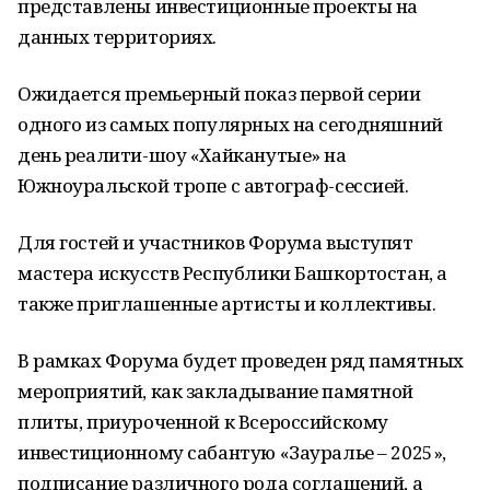
представлены инвестиционные проекты на
данных территориях.
Ожидается премьерный показ первой серии
одного из самых популярных на сегодняшний
день реалити-шоу «Хайканутые» на
Южноуральской тропе с автограф-сессией.
Для гостей и участников Форума выступят
мастера искусств Республики Башкортостан, а
также приглашенные артисты и коллективы.
В рамках Форума будет проведен ряд памятных
мероприятий, как закладывание памятной
плиты, приуроченной к Всероссийскому
инвестиционному сабантую «Зауралье – 2025»,
подписание различного рода соглашений, а