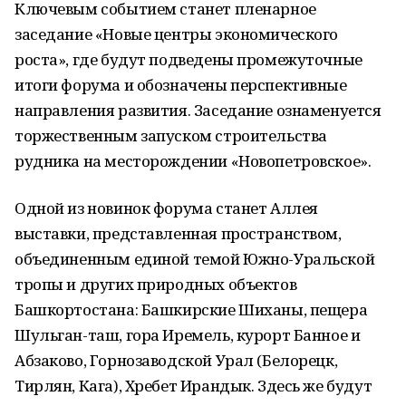
Ключевым событием станет пленарное
заседание «Новые центры экономического
роста», где будут подведены промежуточные
итоги форума и обозначены перспективные
направления развития. Заседание ознаменуется
торжественным запуском строительства
рудника на месторождении «Новопетровское».
Одной из новинок форума станет Аллея
выставки, представленная пространством,
объединенным единой темой Южно-Уральской
тропы и других природных объектов
Башкортостана: Башкирские Шиханы, пещера
Шульган-таш, гора Иремель, курорт Банное и
Абзаково, Горнозаводской Урал (Белорецк,
Тирлян, Кага), Хребет Ирандык. Здесь же будут