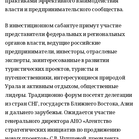
практиками эффективного взаимодействия
власти и предпринимательского сообщества.
В инвестиционном сабантуе примут участие
представители федеральных и региональных
органов власти, ведущие российские
предприниматели, инвесторы, отраслевые
эксперты, заинтересованные в развитии
туристических проектов, туристы и
путешественники, интересующиеся природой
Урала и активным отдыхом, общественные
лидеры. Традиционно форум посетят делегации
из стран СНГ, государств Ближнего Востока, Азии
и дальнего зарубежья. Ожидается участие
генерального директора АНО «Агентство
стратегических инициатив по продвижению
новых проектов» С.В. Чупшевой, президента