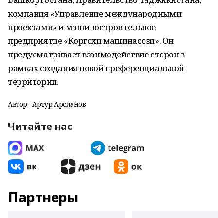
компания «Управление международными
проектами» и машиностроительное
предприятие «Коргохи машинасози». Он
предусматривает взаимодействие сторон в
рамках создания новой преференциальной
территории.
Автор:
Артур Арсланов
Читайте нас
Партнеры