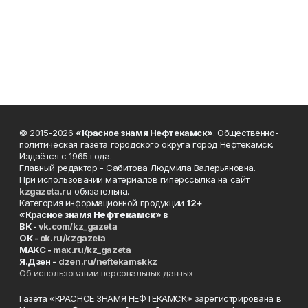
© 2015-2026
«Красное знамя Нефтекамск»
. Общественно-
политическая газета городского округа город Нефтекамск.
Издаётся с 1965 года.
Главный редактор - Сабитова Людмила Валерьяновна.
При использовании материалов гиперссылка на сайт
kzgazeta.ru
обязательна.
Категория информационной продукции
12+
«Красное знамя
Нефтекамск
» в
ВК -
vk.com/kz_gazeta
ОК -
ok.ru/kzgazeta
MAKC -
max.ru/kz_gazeta
Я.Дзен -
dzen.ru/neftekamskkz
Об использовании персональных данных
Газета «КРАСНОЕ ЗНАМЯ НЕФТЕКАМСК» зарегистрирована в