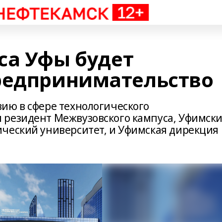
са Уфы будет
редпринимательство
ию в сфере технологического
 резидент Межвузовского кампуса, Уфимск
ческий университет, и Уфимская дирекция