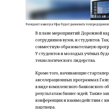
Резидент кампуса Уфы будет развивать техпредприни
В плане мероприятий Дорожной карт
сотрудников вузов, и студентов. Та
совместную образовательную прогр
У студентов и молодых учёных буде
технологического лидерства.
Кроме того, начинающие стартаперы
акселерационных программах Газп
в виде комплексного банковского 
результатам бизнес-идей. Также з
конференции и взаимодействия с 
партнера.