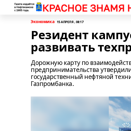
Экономика
15 АПРЕЛЯ , 08:17
Резидент кампу
развивать техп
Дорожную карту по взаимодейств
предпринимательства утвердили
государственный нефтяной техни
Газпромбанка.