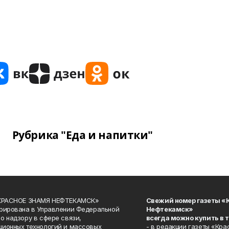
Рубрика "Еда и напитки"
«КРАСНОЕ ЗНАМЯ НЕФТЕКАМСК»
Свежий номер газеты «
рирована в Управлении Федеральной
Нефтекамск»
о надзору в сфере связи,
всегда можно купить в 
ионных технологий и массовых
- в редакции газеты «Кра