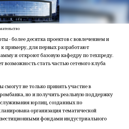
мательство
ы - более десятка проектов с вовлечением и
к, к примеру, для первых разработают
амму и откроют базовую кафедру по техпреду.
т возможность стать частью сетевого клуба
 смогут не только принять участие в
ромбанка, но и получить реальную поддержку
обслуживания юрлиц, созданных по
апланирована организация тематической
инвестиционными фондами индустриального