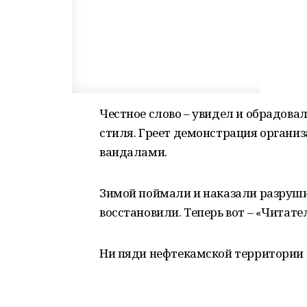
Честное слово – увидел и обрадова
стиля. Греет демонстрация организ
вандалами.
Зимой поймали и наказали разруши
восстановили. Теперь вот – «Читате
Ни пяди нефтекамской территории 