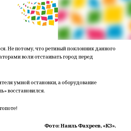
лся. Не потому, что ретивый поклонник данного
аторами воли отстаивать город перед
теля умной остановки, а оборудование
ль» восстановился.
гопоте!
Фото: Наиль Фахреев, «КЗ».