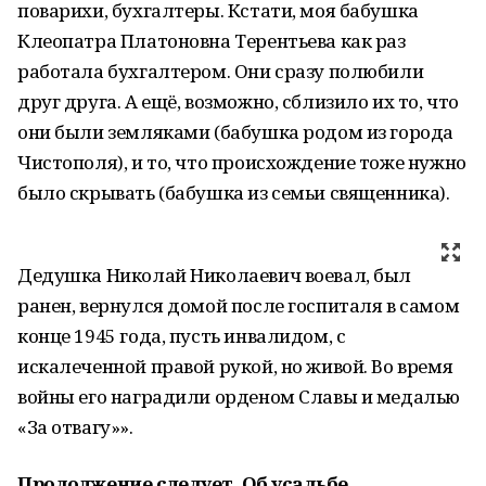
поварихи, бухгалтеры. Кстати, моя бабушка
Клеопатра Платоновна Терентьева как раз
работала бухгалтером. Они сразу полюбили
друг друга. А ещё, возможно, сблизило их то, что
они были земляками (бабушка родом из города
Чистополя), и то, что происхождение тоже нужно
было скрывать (бабушка из семьи священника).
Дедушка Николай Николаевич воевал, был
ранен, вернулся домой после госпиталя в самом
конце 1945 года, пусть инвалидом, с
искалеченной правой рукой, но живой. Во время
войны его наградили орденом Славы и медалью
«За отвагу»».
Продолжение следует. Об усадьбе