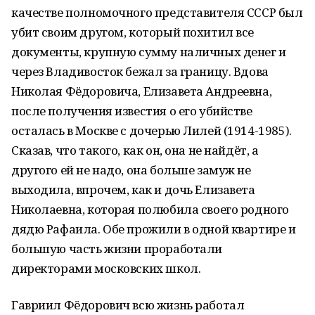
качестве полномочного представителя СССР был
убит своим другом, который похитил все
документы, крупную сумму наличных денег и
через Владивосток бежал за границу. Вдова
Николая Фёдоровича, Елизавета Андреевна,
после получения известия о его убийстве
осталась в Москве с дочерью Лилей (1914-1985).
Сказав, что такого, как он, она не найдёт, а
другого ей не надо, она больше замуж не
выходила, впрочем, как и дочь Елизавета
Николаевна, которая полюбила своего родного
дядю Рафаила. Обе прожили в одной квартире и
большую часть жизни проработали
директорами московских школ.
Гавриил Фёдорович всю жизнь работал