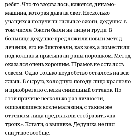
ребят. Что-то взорвалось, кажется, динамо-
машина, которая давала свет. Несколько
учащихся получили сильные ожоги, дедушка в
том числе. Ожоги были на лице и груди. В
больнице дедушке предложили новый метод
лечения, его не бинтовали, как всех, а поместили
под колпак и присыпали раны порошком. Метод
оказался очень хорошим. Шрамов не осталось
совсем. Одно только неудобство осталось на всю
жизнь. В сырую, холодную погоду лицо краснело
и приобретало слегка синюшный оттенок. По
этой причине несколько раз личности,
ошивающиеся возле магазина, с таким же
оттенком лица предлагали сообразить «на
троих». Кстати, о выпивке. Дедушка не пил
спиртное вообще.