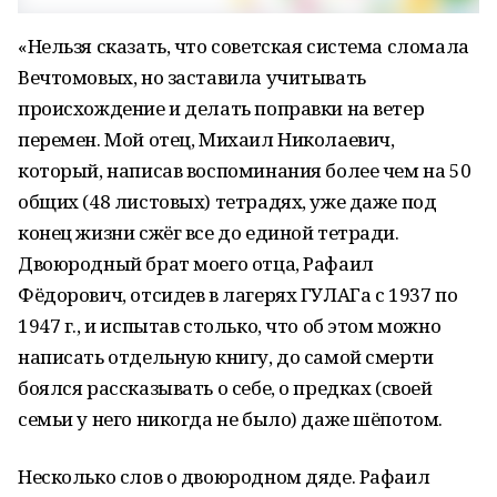
«Нельзя сказать, что советская система сломала
Вечтомовых, но заставила учитывать
происхождение и делать поправки на ветер
перемен. Мой отец, Михаил Николаевич,
который, написав воспоминания более чем на 50
общих (48 листовых) тетрадях, уже даже под
конец жизни сжёг все до единой тетради.
Двоюродный брат моего отца, Рафаил
Фёдорович, отсидев в лагерях ГУЛАГа с 1937 по
1947 г., и испытав столько, что об этом можно
написать отдельную книгу, до самой смерти
боялся рассказывать о себе, о предках (своей
семьи у него никогда не было) даже шёпотом.
Несколько слов о двоюродном дяде. Рафаил