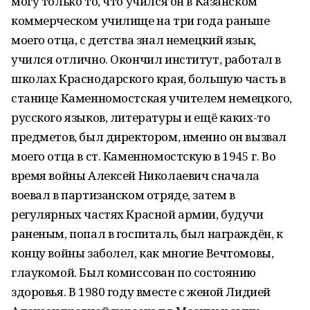
могу только то, что учился он в Казанском
коммерческом училище на три года раньше
моего отца, с детства знал немецкий язык,
учился отлично. Окончил институт, работал в
школах Краснодарского края, большую часть в
станице Каменномостская учителем немецкого,
русского языков, литературы и ещё каких-то
предметов, был директором, именно он вызвал
моего отца в ст. Каменномостскую в 1945 г. Во
время войны Алексей Николаевич сначала
воевал в партизанском отряде, затем в
регулярных частях Красной армии, будучи
раненым, попал в госпиталь, был награждён, к
концу войны заболел, как многие Вечтомовы,
глаукомой. Был комиссован по состоянию
здоровья. В 1980 году вместе с женой Лидией