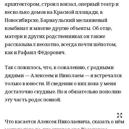
архитектором, строил вокзал, оперный театр и
несколько домов на Красной площади, в
Новосибирске, Барнаульский меланжевый
комбинат и многие другие объекты. Об отце,
матери и других родственниках он также
рассказывал неохотно, всегда почти шёпотом,
как и Рафаил Фёдорович.
Так сложилось, что, к сожалению, с родными
дядями — Алексеем и Николаем — я встречался
только в юности. И сведения о них пока у меня
достаточно скудные. Но я обязательно пополню
эту часть родословной.
Что касается Алексея Николаевича, сказать о нём