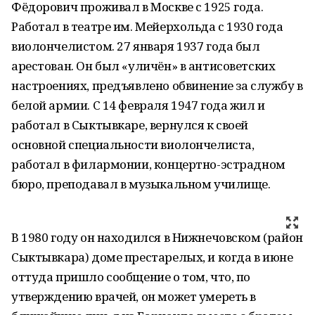
Фёдорович проживал в Москве с 1925 года.
Работал в театре им. Мейерхольда с 1930 года
виолончелистом. 27 января 1937 года был
арестован. Он был «уличён» в антисоветских
настроениях, предъявлено обвинение за службу в
белой армии. С 14 февраля 1947 года жил и
работал в Сыктывкаре, вернулся к своей
основной специальности виолончелиста,
работал в филармонии, концертно-эстрадном
бюро, преподавал в музыкальном училище.
В 1980 году он находился в Нижнечовском (район
Сыктывкара) доме престарелых, и когда в июне
оттуда пришло сообщение о том, что, по
утверждению врачей, он может умереть в