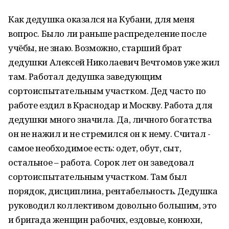
Как дедушка оказался на Кубани, для меня
вопрос. Было ли раньше распределение после
учёбы, не знаю. Возможно, старший брат
дедушки Алексей Николаевич Вечтомов уже жил
там. Работал дедушка заведующим
сортоиспытательным участком. Дед часто по
работе ездил в Краснодар и Москву. Работа для
дедушки много значила. Да, личного богатства
он не нажил и не стремился он к нему. Считал -
самое необходимое есть: одет, обут, сыт,
остальное – работа. Сорок лет он заведовал
сортоиспытательным участком. Там был
порядок, дисциплина, рентабельность. Дедушка
руководил коллективом довольно большим, это
и бригада женщин рабочих, ездовые, конюхи,