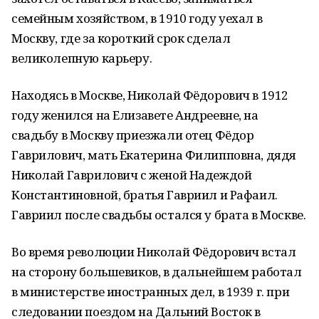
семейным хозяйством, в 1910 году уехал в
Москву, где за короткий срок сделал
великолепную карьеру.
Находясь в Москве, Николай Фёдорович в 1912
году женился на Елизавете Андреевне, на
свадьбу в Москву приезжали отец Фёдор
Гаврилович, мать Екатерина Филипповна, дядя
Николай Гаврилович с женой Надеждой
Константиновной, братья Гавриил и Рафаил.
Гавриил после свадьбы остался у брата в Москве.
Во время революции Николай Фёдорович встал
на сторону большевиков, в дальнейшем работал
в министерстве иностранных дел, в 1939 г. при
следовании поездом на Дальний Восток в