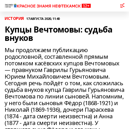
ИСТОРИЯ
17 АВГУСТА 2020, 11:40
Купцы Вечтомовы: судьба
внуков
Мы продолжаем публикацию
родословной, составленной прямым
потомком касёвских купцов Вечтомовых
— правнуком Гаврилы Гурьяновича
Юрием Михайловичем Вечтомовым.
Сегодня речь пойдёт о том, как сложилась
судьба внуков купца Гаврилы Гурьяновича
Вечтомова по линии сыновей. Напомним,
у него были сыновья Фёдор (1868-1921) и
Николай (1869-1936), дочери Параскева
(1874 - дата смерти неизвестна) и Анна
(1877 - дата смерти неизвестна). У