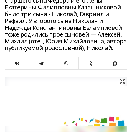
старшего сына Фёдора и его жены
Екатерины Филипповны Калашниковой
было три сына - Николай, Гавриил и
Рафаил. У второго сына Николая и
Надежды Константиновны Евлампиевой
тоже родились трое сыновей — Алексей,
Михаил (отец Юрия Михайловича, автора
публикуемой родословной), Николай.