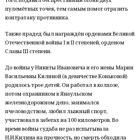
пулемётных точек, тем самым помог отразить
контратаку противника.
Также прадед был награждён орденами Великой
Отечественной войны I и II степеней, орденом
Славы III степени.
До войны у Никиты Ивановича и его жены Марии
Васильевны Килиной (в девичестве Коньковой)
родилось трое детей. Он работал в колхозе,
потом охранником в Янаульском
железнодорожном депо, занимался
пчеловодством, любил лыжный спорт,
участвовал в забегах на 100 километров. Во
время войны судьба не раз испытывала
Н.И.Килина на прочность, но смерть обходила