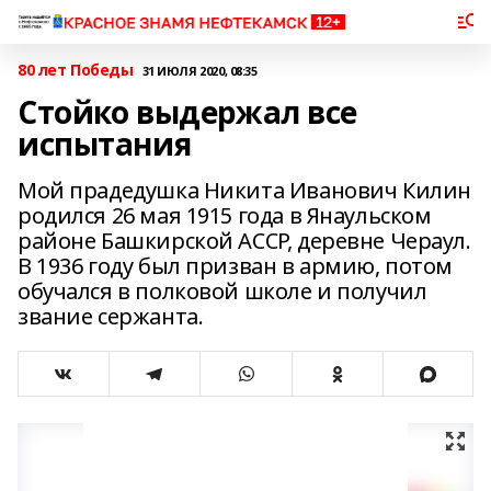
80 лет Победы
31 ИЮЛЯ 2020, 08:35
Стойко выдержал все
испытания
Мой прадедушка Никита Иванович Килин
родился 26 мая 1915 года в Янаульском
районе Башкирской АССР, деревне Чераул.
В 1936 году был призван в армию, потом
обучался в полковой школе и получил
звание сержанта.