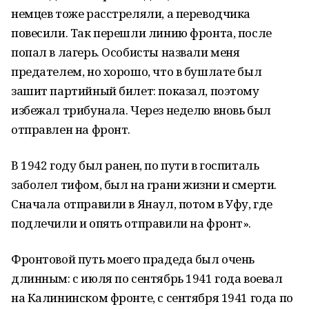
немцев тоже расстреляли, а переводчика
повесили. Так перешли линию фронта, после
попал в лагерь. Особисты назвали меня
предателем, но хорошо, что в бушлате был
зашит партийный билет: показал, поэтому
избежал трибунала. Через неделю вновь был
отправлен на фронт.
В 1942 году был ранен, по пути в госпиталь
заболел тифом, был на грани жизни и смерти.
Сначала отправили в Янаул, потом в Уфу, где
подлечили и опять отправили на фронт».
Фронтовой путь моего прадеда был очень
длинным: с июля по сентябрь 1941 года воевал
на Калининском фронте, с сентября 1941 года по