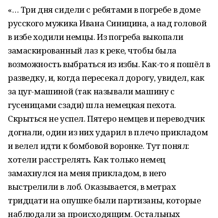
«… Три дня сидели с ребятами в погребе в доме
русского мужика Ивана Синицина, а над головой
в избе ходили немцы. Из погреба выкопали
замаскированный лаз к реке, чтобы была
возможность выбраться из избы. Как-то я пошёл в
разведку, и, когда пересекал дорогу, увидел, как
за цуг-машиной (так называли машину с
гусеницами сзади) шла немецкая пехота.
Скрыться не успел. Пятеро немцев и переводчик
догнали, один из них ударил в плечо прикладом
и велел идти к бомбовой воронке. Тут понял:
хотели расстрелять. Как только немец
замахнулся на меня прикладом, в него
выстрелили в лоб. Оказывается, в метрах
тридцати на опушке были партизаны, которые
наблюдали за происходящим. Остальных