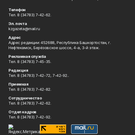
Телефон
Тел. 8 (34783) 7-42-62.
Эл. почта
kzgazeta@mail.ru
Адрес
Адрес редакции: 452688, Республика Башкортостан, г.
Нефтекамск, Берёзовское шоссе, 4-а, 3-й этаж.
Рекламная служба
Тел. 8 (34783) 7-45-35.
Редакция
Тел. 8 (34783) 7-42-72, 7-42-92..
Приемная
Тел. 8 (34783) 7-42-82.
Сотрудничество
Тел. 8 (34783) 7-42-62.
Отдел кадров
Тел. 8 (34783) 7-42-92.