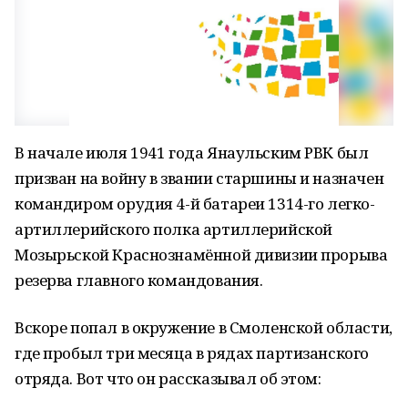
В начале июля 1941 года Янаульским РВК был
призван на войну в звании старшины и назначен
командиром орудия 4-й батареи 1314-го легко-
артиллерийского полка артиллерийской
Мозырьской Краснознамённой дивизии прорыва
резерва главного командования.
Вскоре попал в окружение в Смоленской области,
где пробыл три месяца в рядах партизанского
отряда. Вот что он рассказывал об этом: