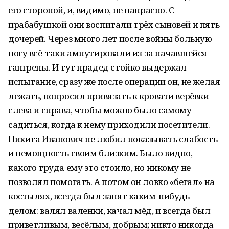
его стороной, и, видимо, не напрасно. С
прабабушкой они воспитали трёх сыновей и пять
дочерей. Через много лет после войны больную
ногу всё-таки ампутировали из-за начавшейся
гангрены. И тут прадед стойко выдержал
испытание, сразу же после операции он, не желая
лежать, попросил привязать к кровати верёвки
слева и справа, чтобы можно было самому
садиться, когда к нему приходили посетители.
Никита Иванович не любил показывать слабость
и немощность своим близким. Было видно,
какого труда ему это стоило, но никому не
позволял помогать. А потом он ловко «бегал» на
костылях, всегда был занят каким-нибудь
делом: валял валенки, качал мёд, и всегда был
приветливым, весёлым, добрым; никто никогда