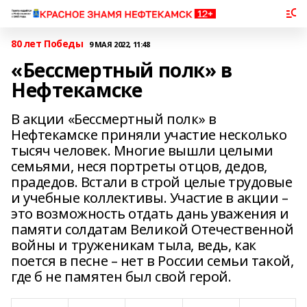
80 лет Победы
9 МАЯ 2022, 11:48
«Бессмертный полк» в
Нефтекамске
В акции «Бессмертный полк» в
Нефтекамске приняли участие несколько
тысяч человек. Многие вышли целыми
семьями, неся портреты отцов, дедов,
прадедов. Встали в строй целые трудовые
и учебные коллективы. Участие в акции –
это возможность отдать дань уважения и
памяти солдатам Великой Отечественной
войны и труженикам тыла, ведь, как
поется в песне – нет в России семьи такой,
где б не памятен был свой герой.