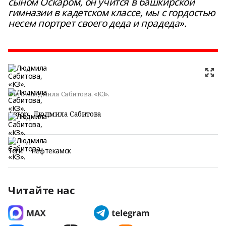
сыном Оскаром, он учится в башкирской
гимназии в кадетском классе, мы с гордостью
несем портрет своего деда и прадеда».
Фото:
Людмила Сабитова, «КЗ».
Автор:
Людмила Сабитова
Теги:
нефтекамск
Читайте нас