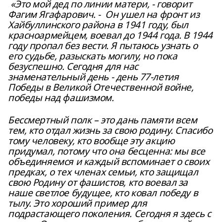
«Это мой дед по линии матери, - говорит
Фагим Ягафарович. - Он ушел на фронт из
Хайбуллинского района в 1941 году, был
красноармейцем, воевал до 1944 года. В 1944
году пропал без вести. Я пытаюсь узнать о
его судьбе, разыскать могилу, но пока
безуспешно. Сегодня для нас
знаменательный день - день 77-летия
Победы в Великой Отечественной войне,
победы над фашизмом.
Бессмертный полк – это дань памяти всем
тем, кто отдал жизнь за свою родину. Спасибо
тому человеку, кто вообще эту акцию
придумал, потому что она бесценна: мы все
объединяемся и каждый вспоминает о своих
предках, о тех членах семьи, кто защищал
свою Родину от фашистов, кто воевал за
наше светлое будущее, кто ковал победу в
тылу. Это хороший пример для
подрастающего поколения. Сегодня я здесь с