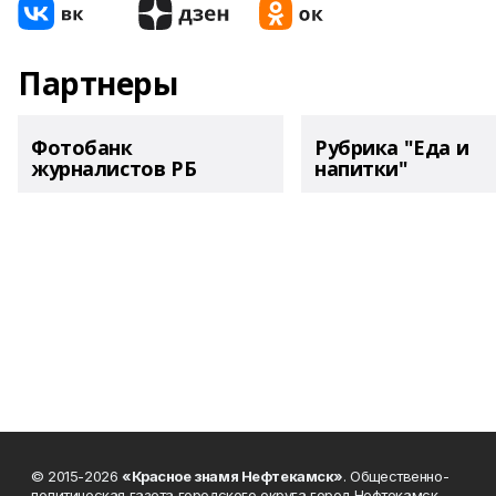
Партнеры
Фотобанк
Рубрика "Еда и
журналистов РБ
напитки"
© 2015-2026
«Красное знамя Нефтекамск»
. Общественно-
политическая газета городского округа город Нефтекамск.