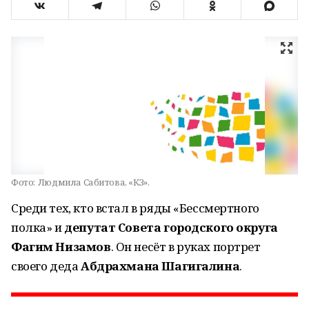
Фото:
Людмила Сабитова, «КЗ».
Среди тех, кто встал в ряды «Бессмертного
полка» и
депутат Совета городского округа
Фагим Низамов
. Он несёт в руках портрет
своего деда
Абдрахмана Шагигалина
.