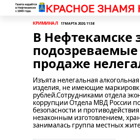
КРИМИНАЛ
17 МАРТА 2020, 11:58
В Нефтекамске
подозреваемые 
продаже нелега
Изъята нелегальная алкогольная
изделия, не имеющие маркировки
рублей.Сотрудниками отдела эко
коррупции Отдела МВД России п
безопасности и противодействия
незаконным изготовлением, хра
занималась группа местных жите