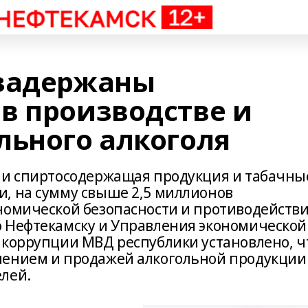
 задержаны
в производстве и
льного алкоголя
 и спиртосодержащая продукция и табачны
, на сумму свыше 2,5 миллионов
номической безопасности и противодейств
о Нефтекамску и Управления экономической
 коррупции МВД республики установлено, ч
нением и продажей алкогольной продукции
лей.