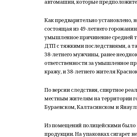
автомашин, которые предположител
Как предварительно установлено, н
состоящая из 49-летнего горожанин
умышленное причинение средней тя
ДТП с тяжкими последствиями, а т
38-летнего мужчины, ранее неодно
ответственности за умышленное пр
кражу, и 38-летнего жителя Красно
По версии следствия, спиртное реа
местным жителям на территории го
Бураевском, Калтасинском и Янаул
Из помещений полицейскими было и
продукции. На упаковках сигарет н