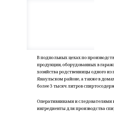
В подпольных цехах по производст
продукции, оборудованных в гаражн
хозяйства родственницы одного из 
Янаульском районе, а также в дом
более 3 тысяч литров спиртосодер
Оперативниками и следователями 
ингредиенты для производства спир