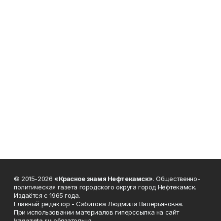
© 2015-2026
«Красное знамя Нефтекамск»
. Общественно-
политическая газета городского округа город Нефтекамск.
Издаётся с 1965 года.
Главный редактор - Сабитова Людмила Валерьяновна.
При использовании материалов гиперссылка на сайт
kzgazeta.ru
обязательна.