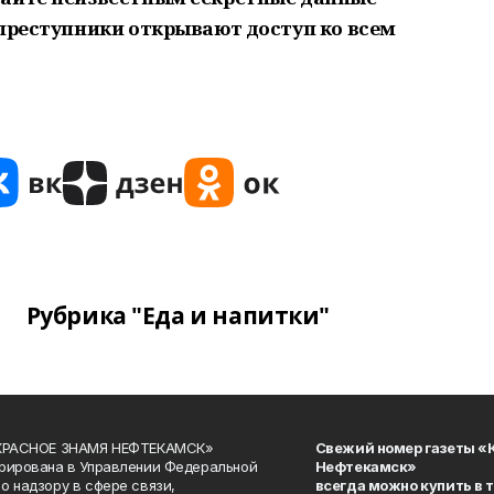
 преступники открывают доступ ко всем
Рубрика "Еда и напитки"
«КРАСНОЕ ЗНАМЯ НЕФТЕКАМСК»
Свежий номер газеты «
рирована в Управлении Федеральной
Нефтекамск»
о надзору в сфере связи,
всегда можно купить в 