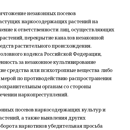
ничтожение незаконных посевов
астущих наркосодержащих растений на
чение к ответственности лиц, осуществляющих
растений, перекрытие каналов незаконной
едств растительного происхождения.
головного кодекса Российской Федерации,
нность за незаконное культивирование
ие средства или психотропные вещества либо
 мерой по противодействию распространения
оохранительным органам со стороны
сечении наркопреступлений.
конных посевов наркосодержащих культур и
стений, а также выявления других
оборота наркотиков убедительная просьба