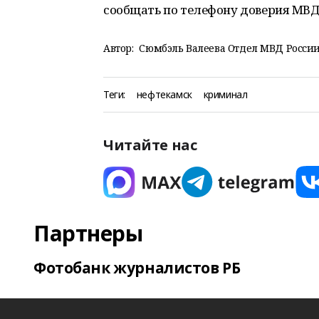
сообщать по телефону доверия МВД п
Автор:
Сюмбэль Валеева Отдел МВД России
Теги:
нефтекамск
криминал
Читайте нас
Партнеры
Фотобанк журналистов РБ