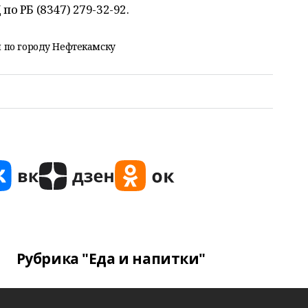
о РБ (8347) 279-32-92.
 по городу Нефтекамску
Рубрика "Еда и напитки"