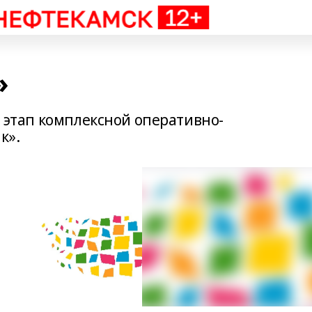
»
й этап комплексной оперативно-
к».