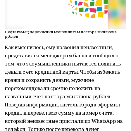
Нефтекамец перечислил мошенникам полтора миллиона
рублей
Как выяснилось, ему позвонил неизвестный,
представился менеджером банка и сообщил о
том, что злоумышленники пытаются похитить
деньги с его кредитной карты. Чтобы избежать
кражи и сохранить деньги, мужчине
порекомендовали срочно положить на
названный счет полтора миллиона рублей.
Поверив информации, житель города оформил
кредит и перевел всю сумму на номер счета,
который неизвестные прислали по WhatsApp на
телефон. Только после перевода денег