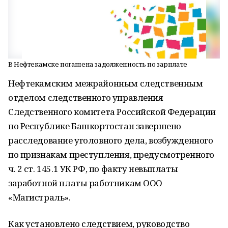
В Нефтекамске погашена задолженность по зарплате
Нефтекамским межрайонным следственным
отделом следственного управления
Следственного комитета Российской Федерации
по Республике Башкортостан завершено
расследование уголовного дела, возбужденного
по признакам преступления, предусмотренного
ч. 2 ст. 145.1 УК РФ, по факту невыплаты
заработной платы работникам ООО
«Магистраль».
Как установлено следствием, руководство