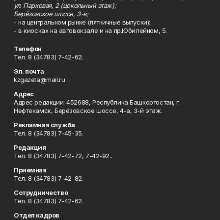
ул. Парковая, 2 (цокольный этаж);
Берёзовское шоссе, 3-в;
- на центральном рынке (пятничные выпуски);
- в киосках на автовокзале и на пр.Юбилейном, 5.
Телефон
Тел. 8 (34783) 7-42-62.
Эл. почта
kzgazeta@mail.ru
Адрес
Адрес редакции: 452688, Республика Башкортостан, г.
Нефтекамск, Берёзовское шоссе, 4-а, 3-й этаж.
Рекламная служба
Тел. 8 (34783) 7-45-35.
Редакция
Тел. 8 (34783) 7-42-72, 7-42-92..
Приемная
Тел. 8 (34783) 7-42-82.
Сотрудничество
Тел. 8 (34783) 7-42-62.
Отдел кадров