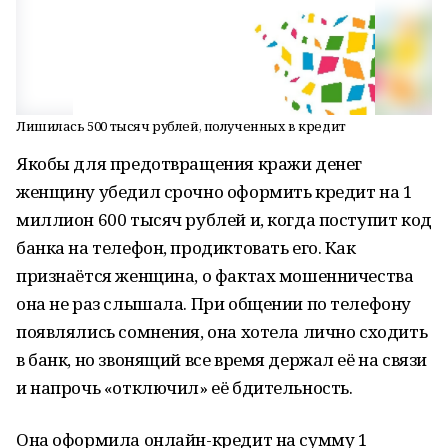
Лишилась 500 тысяч рублей, полученных в кредит
Якобы для предотвращения кражи денег
женщину убедил срочно оформить кредит на 1
миллион 600 тысяч рублей и, когда поступит код
банка на телефон, продиктовать его. Как
признаётся женщина, о фактах мошенничества
она не раз слышала. При общении по телефону
появлялись сомнения, она хотела лично сходить
в банк, но звонящий все время держал её на связи
и напрочь «отключил» её бдительность.
Она оформила онлайн-кредит на сумму 1