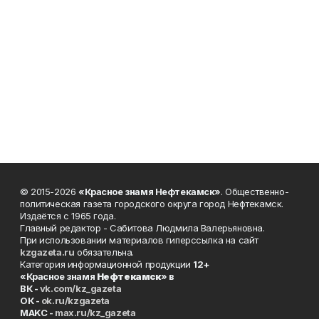
© 2015-2026
«Красное знамя Нефтекамск»
. Общественно-
политическая газета городского округа город Нефтекамск.
Издаётся с 1965 года.
Главный редактор - Сабитова Людмила Валерьяновна.
При использовании материалов гиперссылка на сайт
kzgazeta.ru
обязательна.
Категория информационной продукции
12+
«Красное знамя
Нефтекамск
» в
ВК -
vk.com/kz_gazeta
ОК -
ok.ru/kzgazeta
MAKC -
max.ru/kz_gazeta