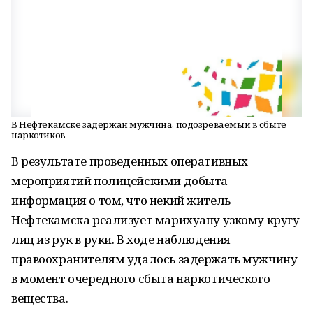
В Нефтекамске задержан мужчина, подозреваемый в сбыте
наркотиков
В результате проведенных оперативных
мероприятий полицейскими добыта
информация о том, что некий житель
Нефтекамска реализует марихуану узкому кругу
лиц из рук в руки. В ходе наблюдения
правоохранителям удалось задержать мужчину
в момент очередного сбыта наркотического
вещества.