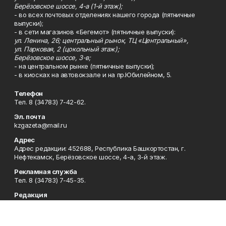
Берёзовское шоссе, 4-а (1-й этаж);
- во всех почтовых отделениях нашего города (пятничные
выпуски);
- в сети магазинов «Бегемот» (пятничные выпуски):
ул. Ленина, 26; центральный рынок, ТЦ «Центральный»,
ул. Парковая, 2 (цокольный этаж);
Берёзовское шоссе, 3-в;
- на центральном рынке (пятничные выпуски);
- в киосках на автовокзале и на пр.Юбилейном, 5.
Телефон
Тел. 8 (34783) 7-42-62.
Эл. почта
kzgazeta@mail.ru
Адрес
Адрес редакции: 452688, Республика Башкортостан, г.
Нефтекамск, Берёзовское шоссе, 4-а, 3-й этаж.
Рекламная служба
Тел. 8 (34783) 7-45-35.
Редакция
Тел. 8 (34783) 7-42-72, 7-42-92..
Приемная