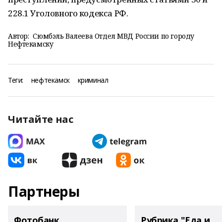
228.1 Уголовного кодекса РФ.
Автор:
Сюмбэль Валеева Отдел МВД России по городу
Нефтекамску
Теги:
нефтекамск
криминал
Читайте нас
Партнеры
Фотобанк
Рубрика "Еда и