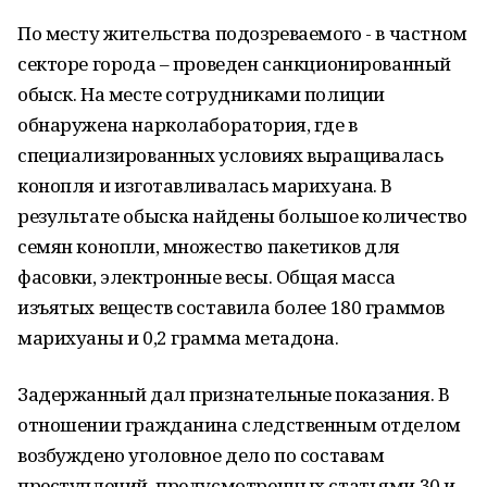
По месту жительства подозреваемого - в частном
секторе города – проведен санкционированный
обыск. На месте сотрудниками полиции
обнаружена нарколаборатория, где в
специализированных условиях выращивалась
конопля и изготавливалась марихуана. В
результате обыска найдены большое количество
семян конопли, множество пакетиков для
фасовки, электронные весы. Общая масса
изъятых веществ составила более 180 граммов
марихуаны и 0,2 грамма метадона.
Задержанный дал признательные показания. В
отношении гражданина следственным отделом
возбуждено уголовное дело по составам
преступлений, предусмотренных статьями 30 и