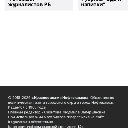
журналистов РБ
напитки"
© 2015-2026
«Красное знамя Нефтекамск»
. Общественно-
политическая газета городского округа город Нефтекамск.
Издаётся с 1965 года.
Главный редактор - Сабитова Людмила Валерьяновна.
При использовании материалов гиперссылка на сайт
kzgazeta.ru
обязательна.
Категория информационной продукции
12+