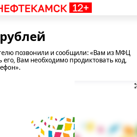
 рублей
телю позвонили и сообщили: «Вам из МФЦ
 его, Вам необходимо продиктовать код,
ефон».