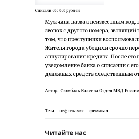
Списали 600 000 рублей
Мужчина назвал неизвестным код, 
звонок с другого номера, звонящий
том, что преступники воспользовал
Жителя города убедили срочно пер
аннулирования кредита. После его
уведомление банка о списании с его
денежных средств следственным от
Автор:
Сюмбэль Валеева Отдел МВД России
Теги:
нефтекамск
криминал
Читайте нас