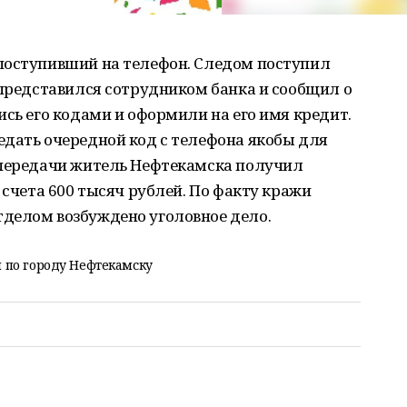
поступивший на телефон. Следом поступил
 представился сотрудником банка и сообщил о
ись его кодами и оформили на его имя кредит.
едать очередной код с телефона якобы для
 передачи житель Нефтекамска получил
 счета 600 тысяч рублей. По факту кражи
делом возбуждено уголовное дело.
 по городу Нефтекамску