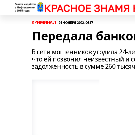
КРИМИНАЛ
24 НОЯБРЯ 2022, 06:17
Передала банко
В сети мошенников угодила 24-л
что ей позвонил неизвестный и с
задолженность в сумме 260 тысяч