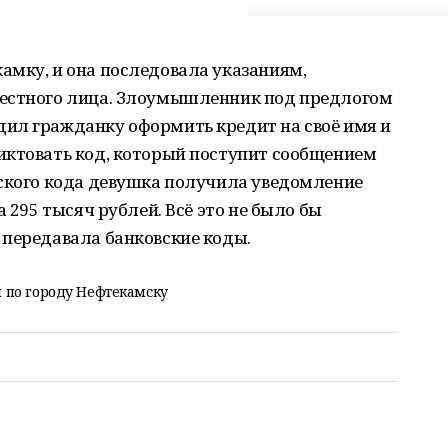
амку, и она последовала указаниям,
вестного лица. Злоумышленник под предлогом
ил гражданку оформить кредит на своё имя и
иктовать код, который поступит сообщением
вского кода девушка получила уведомление
а 295 тысяч рублей. Всё это не было бы
 передавала банковские коды.
 по городу Нефтекамску