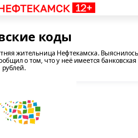
вские коды
етняя жительница Нефтекамска. Выяснилось
ообщил о том, что у неё имеется банковская
 рублей.