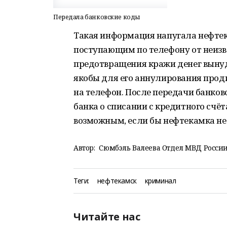
Передала банковские коды
Такая информация напугала нефтек
поступающим по телефону от неиз
предотвращения кражи денег вынуд
якобы для его аннулирования прод
на телефон. После передачи банко
банка о списании с кредитного счёт
возможным, если бы нефтекамка не
Автор:
Сюмбэль Валеева Отдел МВД России
Теги:
нефтекамск
криминал
Читайте нас