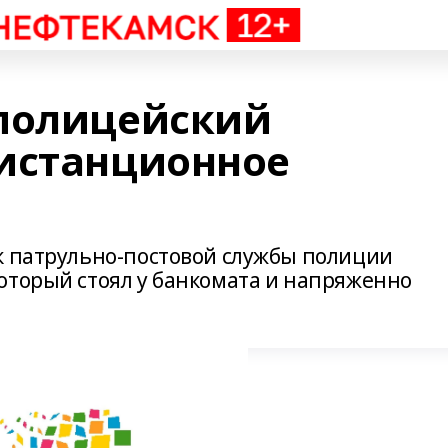
 полицейский
истанционное
к патрульно-постовой службы полиции
оторый стоял у банкомата и напряженно