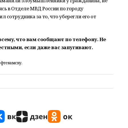
 выманили злоумышленники у гражданина, не
сь в Отделе МВД России по городу
 сотрудника за то, что уберегли его от
сему, что вам сообщают по телефону. Не
естными, если даже вас запугивают.
ефтекамску.