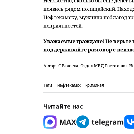
Неизвестно, сколько бы еще денег
появись рядом полицейский. Находя
Нефтекамску, мужчина поблагодарил
неприятностей.
Уважаемые граждане! Не верьте в
поддерживайте разговор с неизв
Автор:
С.Валеева, Отдел МВД России по г.Н
Теги:
нефтекамск
криминал
Читайте нас