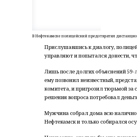
В Нефтекамске полицейский предотвратил дистанци
Прислушавшись к диалогу, полицей
управляют и попытался донести, ч
Лишь после долгих объяснений 59-л
ему позвонил неизвестный, предст
комитета, и пригрозил тюрьмой за 
решения вопроса потребовал деньги
Мужчина собрал дома всю наличност
Нефтекамск и только собирался осу