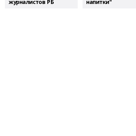
журналистов РБ
напитки"