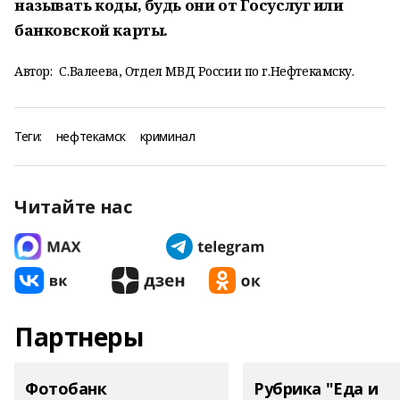
называть коды, будь они от Госуслуг или
банковской карты.
Автор:
С.Валеева, Отдел МВД России по г.Нефтекамску.
Теги:
нефтекамск
криминал
Читайте нас
Партнеры
Фотобанк
Рубрика "Еда и