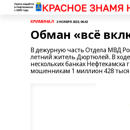
КРИМИНАЛ
2 НОЯБРЯ 2023, 06:42
Обман «всё вкл
В дежурную часть Отдела МВД Рос
летний житель Дюртюлей. В ходе 
нескольких банках Нефтекамска 
мошенникам 1 миллион 428 тыся