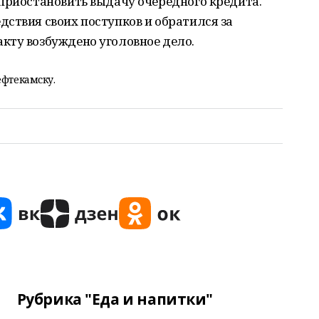
 приостановить выдачу очередного кредита.
ствия своих поступков и обратился за
кту возбуждено уголовное дело.
ефтекамску.
Рубрика "Еда и напитки"