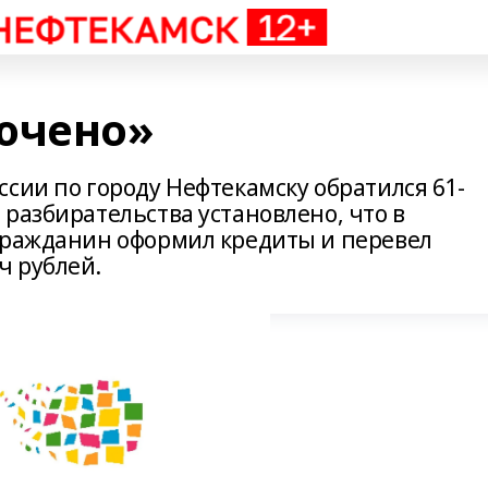
ючено»
сии по городу Нефтекамску обратился 61-
разбирательства установлено, что в
гражданин оформил кредиты и перевел
ч рублей.