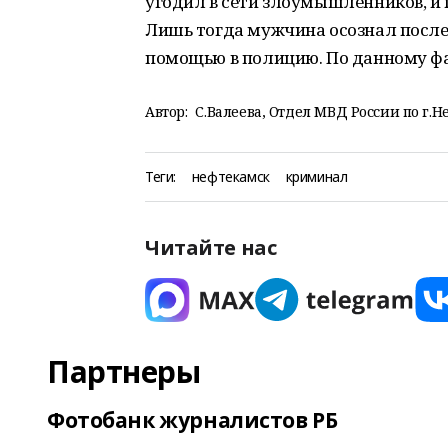
угодил в сети злоумышленников, и
Лишь тогда мужчина осознал послед
помощью в полицию. По данному фа
Автор:
С.Валеева, Отдел МВД России по г.Н
Теги:
нефтекамск
криминал
Читайте нас
Партнеры
Фотобанк журналистов РБ