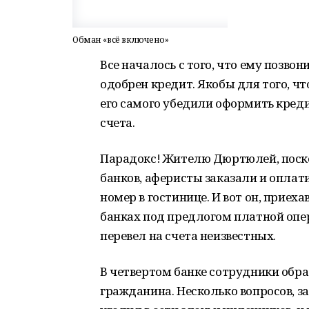
Обман «всё включено»
Все началось с того, что ему позвон
одобрен кредит. Якобы для того, ч
его самого убедили оформить кред
счета.
Парадокс! Жителю Дюртюлей, поско
банков, аферисты заказали и оплат
номер в гостинице. И вот он, приеха
банках под предлогом платной опе
перевел на счета неизвестных.
В четвертом банке сотрудники обр
гражданина. Несколько вопросов, з