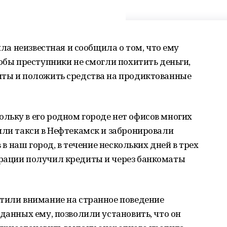
ила неизвестная и сообщила о том, что ему
тобы преступники не смогли похитить деньги,
иты и положить средства на продиктованные
льку в его родном городе нет офисов многих
или такси в Нефтекамск и забронировали
в в наш город, в течение нескольких дней в трех
рации получил кредиты и через банкоматы
атили внимание на странное поведение
аданных ему, позволили установить, что он