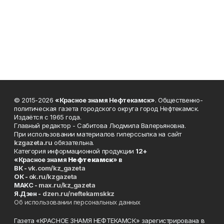
© 2015-2026
«Красное знамя Нефтекамск»
. Общественно-
политическая газета городского округа город Нефтекамск.
Издаётся с 1965 года.
Главный редактор - Сабитова Людмила Валерьяновна.
При использовании материалов гиперссылка на сайт
kzgazeta.ru
обязательна.
Категория информационной продукции
12+
«Красное знамя
Нефтекамск
» в
ВК -
vk.com/kz_gazeta
ОК -
ok.ru/kzgazeta
MAKC -
max.ru/kz_gazeta
Я.Дзен -
dzen.ru/neftekamskkz
Об использовании персональных данных
Газета «КРАСНОЕ ЗНАМЯ НЕФТЕКАМСК» зарегистрирована в