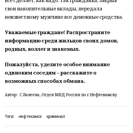
всё сделает, как надо. Так гражданка, закрыв
свои накопительные вклады, передала
неизвестному мужчине все денежные средства.
Уважаемые граждане! Распространите
информацию среди жильцов своих домов,
родных, коллег и знакомых.
Пожалуйста, уделите особое внимание
одиноким соседям – расскажите о
возможных способах обмана.
Автор:
С.Валеева, Отдел МВД России по г.Нефтекамску.
Теги:
нефтекамск
криминал