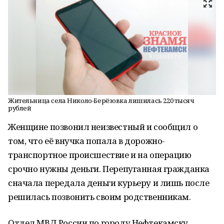
Жительница села Николо-Берёзовка лишилась 220 тысяч
рублей
Женщине позвонил неизвестный и сообщил о
том, что её внучка попала в дорожно-
транспортное происшествие и на операцию
срочно нужны деньги. Перепуганная гражданка
сначала передала деньги курьеру и лишь после
решилась позвонить своим родственникам.
Отдел МВД России по городу Нефтекамску