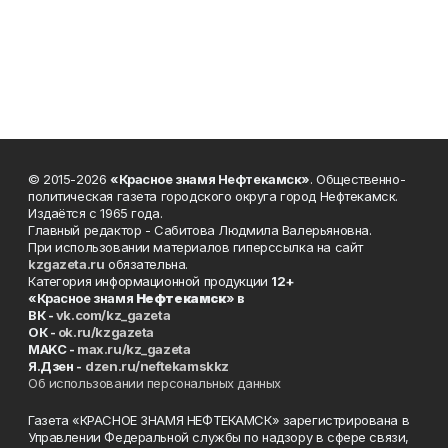
© 2015-2026
«Красное знамя Нефтекамск»
. Общественно-
политическая газета городского округа город Нефтекамск.
Издаётся с 1965 года.
Главный редактор - Сабитова Людмила Валерьяновна.
При использовании материалов гиперссылка на сайт
kzgazeta.ru
обязательна.
Категория информационной продукции
12+
«Красное знамя
Нефтекамск
» в
ВК -
vk.com/kz_gazeta
ОК -
ok.ru/kzgazeta
MAKC -
max.ru/kz_gazeta
Я.Дзен -
dzen.ru/neftekamskkz
Об использовании персональных данных
Газета «КРАСНОЕ ЗНАМЯ НЕФТЕКАМСК» зарегистрирована в
Управлении Федеральной службы по надзору в сфере связи,