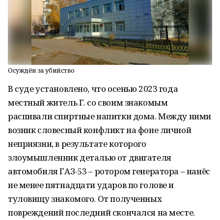
Осуждён за убийство
В суде установлено, что осенью 2023 года
местный житель Г. со своим знакомым
распивали спиртные напитки дома. Между ними
возник словесный конфликт на фоне личной
неприязни, в результате которого
злоумышленник деталью от двигателя
автомобиля ГАЗ-53 – ротором генератора – нанёс
не менее пятнадцати ударов по голове и
туловищу знакомого. От полученных
повреждений последний скончался на месте.