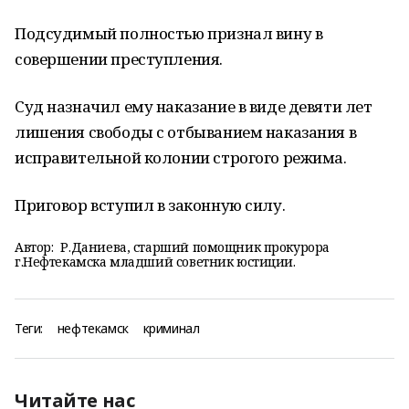
Подсудимый полностью признал вину в
совершении преступления.
Суд назначил ему наказание в виде девяти лет
лишения свободы с отбыванием наказания в
исправительной колонии строгого режима.
Приговор вступил в законную силу.
Автор:
Р.Даниева, старший помощник прокурора
г.Нефтекамска младший советник юстиции.
Теги:
нефтекамск
криминал
Читайте нас