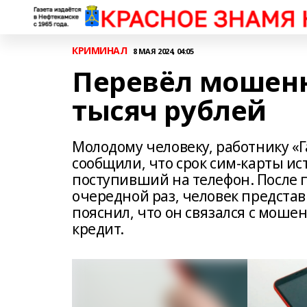
КРИМИНАЛ
8 МАЯ 2024, 04:05
Перевёл мошенн
тысяч рублей
Молодому человеку, работнику «
сообщили, что срок сим-карты ис
поступивший на телефон. После 
очередной раз, человек представ
пояснил, что он связался с моше
кредит.