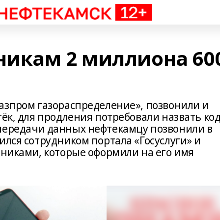
икам 2 миллиона 60
Газпром газораспределение», позвонили и
тёк, для продления потребовали назвать код
передачи данных нефтекамцу позвонили в
ился сотрудником портала «Госуслуги» и
нниками, которые оформили на его имя