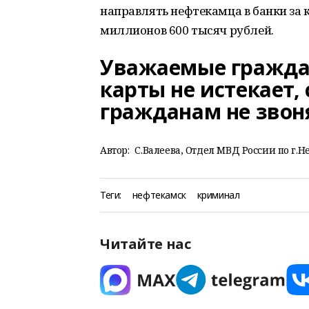
направлять нефтекамца в банки за 
миллионов 600 тысяч рублей.
Уважаемые граждан
карты не истекает, 
гражданам не звон
Автор:
С.Валеева, Отдел МВД России по г.Н
Теги:
нефтекамск
криминал
Читайте нас