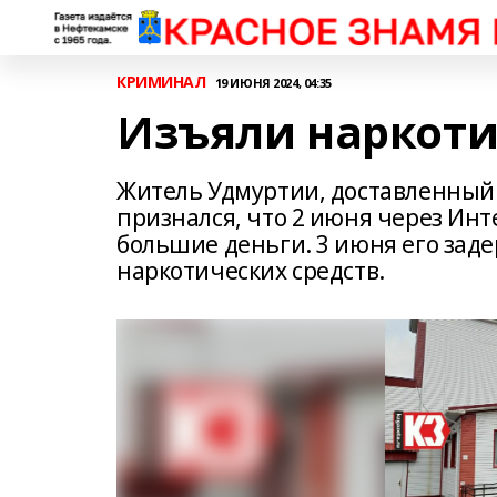
КРИМИНАЛ
19 ИЮНЯ 2024, 04:35
Изъяли наркоти
Житель Удмуртии, доставленный 
признался, что 2 июня через Инт
большие деньги. 3 июня его зад
наркотических средств.