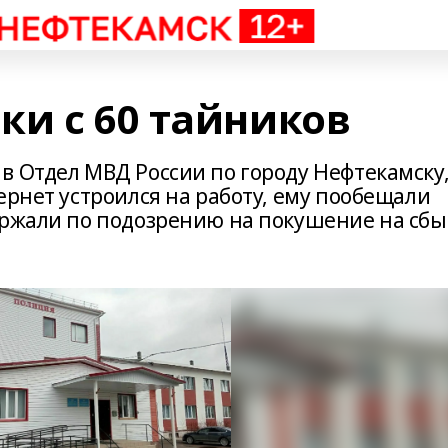
ки с 60 тайников
в Отдел МВД России по городу Нефтекамску
ернет устроился на работу, ему пообещали
ержали по подозрению на покушение на сбы