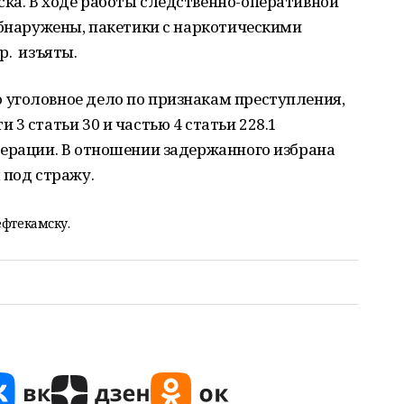
ка. В ходе работы следственно-оперативной
обнаружены, пакетики с наркотическими
р. изъяты.
уголовное дело по признакам преступления,
3 статьи 30 и частью 4 статьи 228.1
дерации. В отношении задержанного избрана
 под стражу.
ефтекамску.