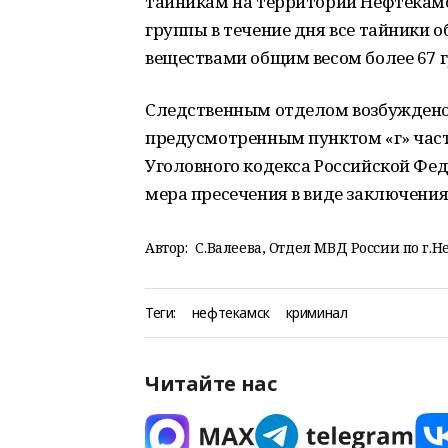
тайникам на территории Нефтекамс
группы в течение дня все тайники 
веществами общим весом более 67 г
Следственным отделом возбуждено 
предусмотренным пунктом «г» части 
Уголовного кодекса Российской Фе
мера пресечения в виде заключения
Автор:
С.Валеева, Отдел МВД России по г.Н
Теги:
нефтекамск
криминал
Читайте нас