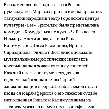
В ознаменование Года театра в России
руководство «Мираса» пригласило на праздник
татарский народный театр Городского центра
культуры «Без». Зрителям была представлена
комедия «Кому деньги не нужны!». Режиссер
Ильмира Алетдинова, актеры Ринат
Калимуллин, Эльза Рахманова, Ирина
Сираздинова, Фильгат Зиятдинов показали
музыкально-юмористический спектакль,
который нашел живой отклик у зрителей.
Каждый из актеров сумел создать на
сценической площадке свой яркий
запоминающийся образ. Незабываемой стала
песня слесаря-афериста о его тяжелой судьбе
(исполненная Ринатом Калимуллиным на
татарском языке) на музыку из кинофильма