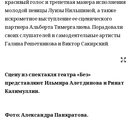
красивый голос и трепетная манера исполнения
молодой певицы Луизы Нильшиной, а также
искрометное выступление ее сценического
партнера Альберта Тимергалиева. Порадовали
своих слушателей и самодеятельные артисты
Галина Решетникова и Виктор Сакирский.
Сцену из спектакля театра «Без»
представляют Ильмира Алетдинова и Ринат
Калимуллин.
Фото: Александра Панкратова.