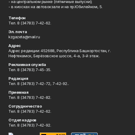
- на центральном рынке (пятничные выпуски);
- в киосках на автовокзале и на пр.Юбилейном, 5.
Телефон
Тел. 8 (34783) 7-42-62.
Эл. почта
kzgazeta@mail.ru
Адрес
Адрес редакции: 452688, Республика Башкортостан, г.
Нефтекамск, Берёзовское шоссе, 4-а, 3-й этаж.
Рекламная служба
Тел. 8 (34783) 7-45-35.
Редакция
Тел. 8 (34783) 7-42-72, 7-42-92..
Приемная
Тел. 8 (34783) 7-42-82.
Сотрудничество
Тел. 8 (34783) 7-42-62.
Отдел кадров
Тел. 8 (34783) 7-42-92.