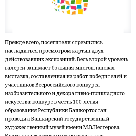
Прежде всего, посетители стремились
насладиться просмотром картин двух
действовавших экспозиций. Весь второй уровень
галереи занимает большая многоплановая
выставка, составленная из работ победителей и
участников Всероссийского конкурса
изобразительного и декоративно-прикладного
искусства; конкурс в честь 100-летия
образования Республики Башкортостан
проводил Башкирский государственный
художественный музей имени М.В.Нестерова.
Благодаря выставке можно узнать, как