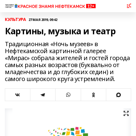
КУЛЬТУРА
27 МАЯ 2019, 09:42
Картины, музыка и театр
Традиционная «Ночь музеев» в
Нефтекамской картинной галерее
«Мирас» собрала жителей и гостей города
самых разных возрастов (буквально от
младенчества и до глубоких седин) и
самого широкого круга устремлений.