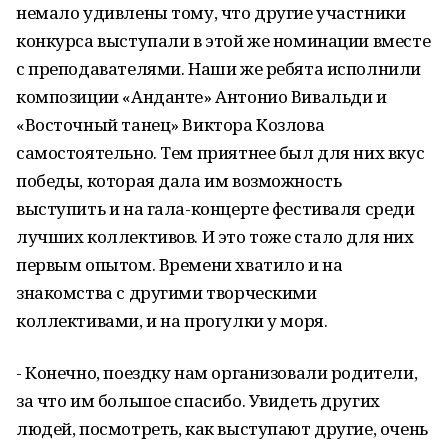
немало удивлены тому, что другие участники
конкурса выступали в этой же номинации вместе
с преподавателями. Наши же ребята исполнили
композиции «Анданте» Антонио Вивальди и
«Восточный танец» Виктора Козлова
самостоятельно. Тем приятнее был для них вкус
победы, которая дала им возможность
выступить и на гала-концерте фестиваля среди
лучших коллективов. И это тоже стало для них
первым опытом. Времени хватило и на
знакомства с другими творческими
коллективами, и на прогулки у моря.
- Конечно, поездку нам организовали родители,
за что им большое спасибо. Увидеть других
людей, посмотреть, как выступают другие, очень