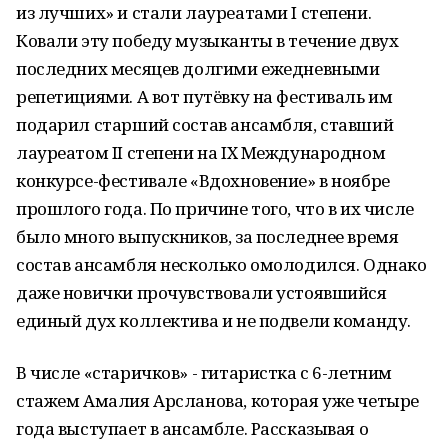
из лучших» и стали лауреатами I степени.
Ковали эту победу музыканты в течение двух
последних месяцев долгими ежедневными
репетициями. А вот путёвку на фестиваль им
подарил старший состав ансамбля, ставший
лауреатом II степени на IX Международном
конкурсе-фестивале «Вдохновение» в ноябре
прошлого года. По причине того, что в их числе
было много выпускников, за последнее время
состав ансамбля несколько омолодился. Однако
даже новички прочувствовали устоявшийся
единый дух коллектива и не подвели команду.
В числе «старичков» - гитаристка с 6-летним
стажем Амалия Арсланова, которая уже четыре
года выступает в ансамбле. Рассказывая о