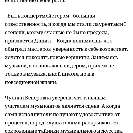
исполнению своей роли.
- Быть концертмейстером - большая
ответственность, и когда мы стали лауреатами I
степени, моему счастью не было предела, -
признаётся Данил. – Когда понимаешь, что
обыграл мастеров, уверенность в себе возрастает,
хочется покорять новые вершины. Занимаясь
музыкой, я становлюсь лидером, причём не
только в музыкальной школе, но и в
повседневной жизни.
Чулпан Венеровна уверена, что главным
учителем музыкантов является сцена. А когда
сами исполнители получают удовольствие от
процесса, перед слушателями раскрываются
сокровенные тайники музыкального искусства.