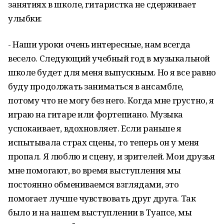
занятиях в школе, гитаристка не сдерживает
улыбки:
- Наши уроки очень интересные, нам всегда
весело. Следующий учебный год в музыкальной
школе будет для меня выпускным. Но я все равно
буду продолжать заниматься в ансамбле,
потому что не могу без него. Когда мне грустно, я
играю на гитаре или фортепиано. Музыка
успокаивает, вдохновляет. Если раньше я
испытывала страх сцены, то теперь он у меня
пропал. Я люблю и сцену, и зрителей. Мои друзья
мне помогают, во время выступления мы
постоянно обмениваемся взглядами, это
помогает лучше чувствовать друг друга. Так
было и на нашем выступлении в Туапсе, мы