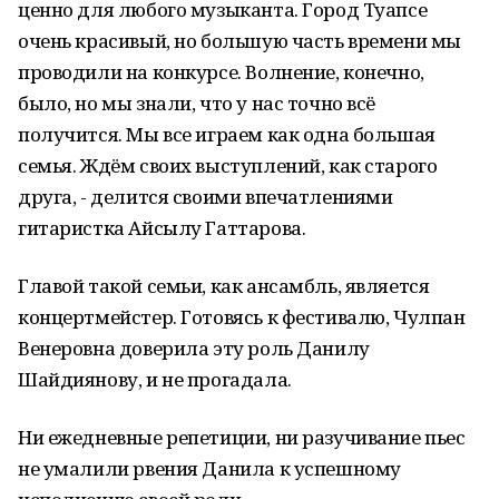
ценно для любого музыканта. Город Туапсе
очень красивый, но большую часть времени мы
проводили на конкурсе. Волнение, конечно,
было, но мы знали, что у нас точно всё
получится. Мы все играем как одна большая
семья. Ждём своих выступлений, как старого
друга, - делится своими впечатлениями
гитаристка Айсылу Гаттарова.
Главой такой семьи, как ансамбль, является
концертмейстер. Готовясь к фестивалю, Чулпан
Венеровна доверила эту роль Данилу
Шайдиянову, и не прогадала.
Ни ежедневные репетиции, ни разучивание пьес
не умалили рвения Данила к успешному