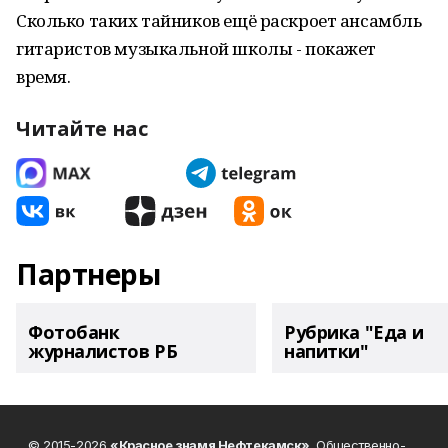
Сколько таких тайников ещё раскроет ансамбль
гитаристов музыкальной школы - покажет
время.
Читайте нас
Партнеры
Фотобанк
Рубрика "Еда и
журналистов РБ
напитки"
© 2015-2026
«Красное знамя Нефтекамск»
. Общественно-