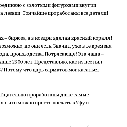
 соединено с золотыми фигурками внутри
а лезвии. Тончайше проработаны все детали!
ах – бирюза, а в ноздри вделан красный коралл!
возможно, но они есть. Значит, уже в те времена
рода, производства. Потрясающе! Эта чаша –
чаше 2500 лет. Представляю, как из нее пил
? Потому что царь сарматов мог касаться
 Тщательно проработаны даже самые
ло, что можно просто поехать в Уфу и