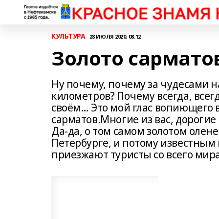
КУЛЬТУРА
28 ИЮЛЯ 2020, 08:12
Золото сармато
Ну почему, почему за чудесами 
километров? Почему всегда, всегд
своём… Это мой глас вопиющего в 
сарматов.Многие из вас, дорогие 
Да-да, о том самом золотом олене
Петербурге, и потому известным 
приезжают туристы со всего мир