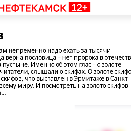
в
нам непременно надо ехать за тысячи
а верна пословица – нет пророка в отечест
пустыне. Именно об этом глас – о золоте
читатели, слышали о скифах. О золоте скифо
 скифов, что выставлен в Эрмитаже в Санкт-
всему миру. И посмотреть на золото скифов
а…