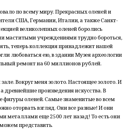
овало по всему миру. Прекрасных оленей и
тели США, Германии, Италии, а также Санкт-
ллекцией великолепных оленей боролись
ми маститыми учреждениями трудно бороться,
оять, теперь коллекция принадлежит нашей
огли любоваться ею, в здании Музея археологии
льный ремонт на 60 миллионов рублей.
 зале. Вокруг меня золото. Настоящее золото. И
 а древнейшие произведения искусства. В
е фигуры оленей. Самые знаменитые во всем
жно оторвать взгляд. Они все разные! И они
и металлами еще 2500 лет назад! То есть они
о можем представить.