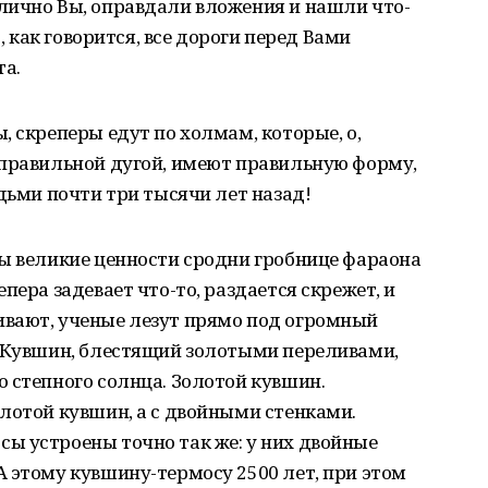
лично Вы, оправдали вложения и нашли что-
о, как говорится, все дороги перед Вами
та.
, скреперы едут по холмам, которые, о,
 правильной дугой, имеют правильную форму,
юдьми почти три тысячи лет назад!
ны великие ценности сродни гробнице фараона
пера задевает что-то, раздается скрежет, и
вают, ученые лезут прямо под огромный
! Кувшин, блестящий золотыми переливами,
 степного солнца. Золотой кувшин.
лотой кувшин, а с двойными стенками.
ы устроены точно так же: у них двойные
 этому кувшину-термосу 2500 лет, при этом