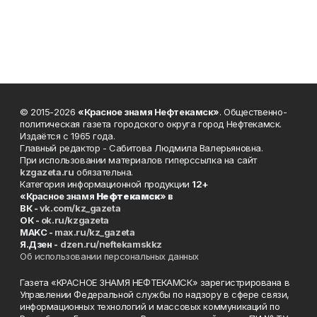
© 2015-2026
«Красное знамя Нефтекамск»
. Общественно-
политическая газета городского округа город Нефтекамск.
Издаётся с 1965 года.
Главный редактор - Сабитова Людмила Валерьяновна.
При использовании материалов гиперссылка на сайт
kzgazeta.ru
обязательна.
Категория информационной продукции
12+
«Красное знамя
Нефтекамск
» в
ВК -
vk.com/kz_gazeta
ОК -
ok.ru/kzgazeta
MAKC -
max.ru/kz_gazeta
Я.Дзен -
dzen.ru/neftekamskkz
Об использовании персональных данных
Газета «КРАСНОЕ ЗНАМЯ НЕФТЕКАМСК» зарегистрирована в
Управлении Федеральной службы по надзору в сфере связи,
информационных технологий и массовых коммуникаций по