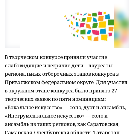
В творческом конкурсе приняли участие
слабовидящие и незрячие дети – лауреаты
региональных отборочных этапов конкурса в
Приволжском федеральном округе. Для участия
в окружном этапе конкурса было принято 27
творческих заявок по пяти номинациям:
«Вокальное искусство» — соло, дуэт и ансамбль,
«Инструментальное искусство» — соло и
ансамбль из таких регионов, как Саратовская,
Самарская, Оренбургская области, Татарстан,