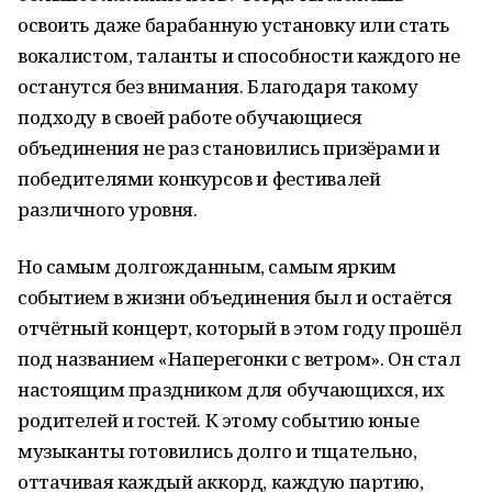
освоить даже барабанную установку или стать
вокалистом, таланты и способности каждого не
останутся без внимания. Благодаря такому
подходу в своей работе обучающиеся
объединения не раз становились призёрами и
победителями конкурсов и фестивалей
различного уровня.
Но самым долгожданным, самым ярким
событием в жизни объединения был и остаётся
отчётный концерт, который в этом году прошёл
под названием «Наперегонки с ветром». Он стал
настоящим праздником для обучающихся, их
родителей и гостей. К этому событию юные
музыканты готовились долго и тщательно,
оттачивая каждый аккорд, каждую партию,