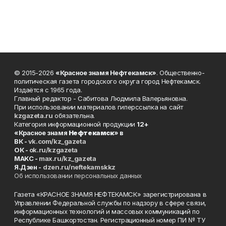
© 2015-2026
«Красное знамя Нефтекамск»
. Общественно-
политическая газета городского округа город Нефтекамск.
Издаётся с 1965 года.
Главный редактор - Сабитова Людмила Валерьяновна.
При использовании материалов гиперссылка на сайт
kzgazeta.ru
обязательна.
Категория информационной продукции
12+
«Красное знамя
Нефтекамск
» в
ВК -
vk.com/kz_gazeta
ОК -
ok.ru/kzgazeta
MAKC -
max.ru/kz_gazeta
Я.Дзен -
dzen.ru/neftekamskkz
Об использовании персональных данных
Газета «КРАСНОЕ ЗНАМЯ НЕФТЕКАМСК» зарегистрирована в
Управлении Федеральной службы по надзору в сфере связи,
информационных технологий и массовых коммуникаций по
Республике Башкортостан. Регистрационный номер ПИ № ТУ