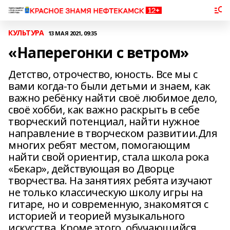
КУЛЬТУРА
13 МАЯ 2021, 09:35
«Наперегонки с ветром»
Детство, отрочество, юность. Все мы с
вами когда-то были детьми и знаем, как
важно ребёнку найти своё любимое дело,
своё хобби, как важно раскрыть в себе
творческий потенциал, найти нужное
направление в творческом развитии.Для
многих ребят местом, помогающим
найти свой ориентир, стала школа рока
«Бекар», действующая во Дворце
творчества. На занятиях ребята изучают
не только классическую школу игры на
гитаре, но и современную, знакомятся с
историей и теорией музыкального
искусства. Кроме этого, обучающийся