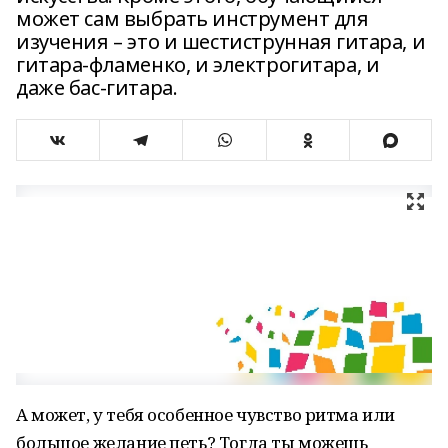
может сам выбрать инструмент для
изучения – это и шестиструнная гитара, и
гитара-фламенко, и электрогитара, и
даже бас-гитара.
А может, у тебя особенное чувство ритма или
большое желание петь? Тогда ты можешь