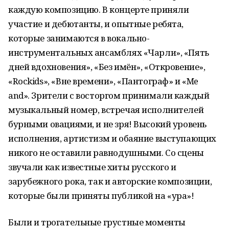
каждую композицию. В концерте приняли
участие и дебютанты, и опытные ребята,
которые занимаются в вокально-
инструментальных ансамблях «Чарли», «Пять
дней вдохновения», «Без имён», «Откровение»,
«Rockids», «Вне времени», «Пантограф» и «Me
and». Зрители с восторгом принимали каждый
музыкальный номер, встречая исполнителей
бурными овациями, и не зря! Высокий уровень
исполнения, артистизм и обаяние выступающих
никого не оставили равнодушными. Со сцены
звучали как известные хиты русского и
зарубежного рока, так и авторские композиции,
которые были приняты публикой на «ура»!
Были и трогательные грустные моменты