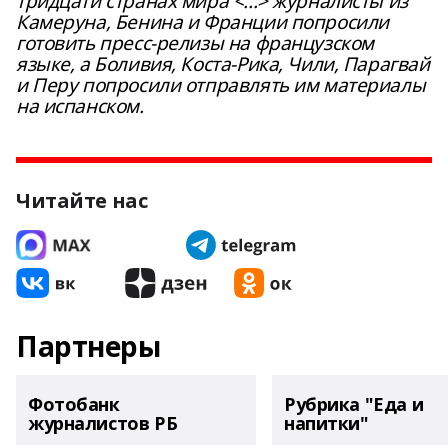
тридцати странах мира <...> журналисты из
Камеруна, Бенина и Франции попросили
готовить пресс-релизы на французском
языке, а Боливия, Коста-Рика, Чили, Парагвай
и Перу попросили отправлять им материалы
на испанском.
Читайте нас
Партнеры
Фотобанк
Рубрика "Еда и
журналистов РБ
напитки"