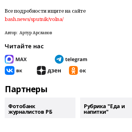
Все подробности ищите на сайте
bash.news/sputnik/volna/
Автор:
Артур Арсланов
Читайте нас
Партнеры
Фотобанк
Рубрика "Еда и
журналистов РБ
напитки"