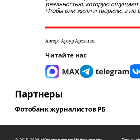
реальностью, которую ощущают т
Чтобы они жили и творили, а не
Автор:
Артур Арсланов
Читайте нас
Партнеры
Фотобанк журналистов РБ
© 2015-2026
«Красное знамя Нефтекамск»
.
Газета 