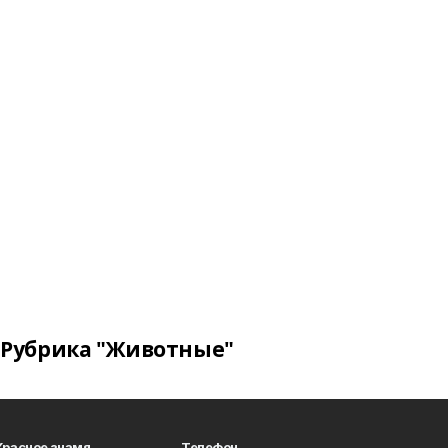
Рубрика "Животные"
Красное знамя
Телефон