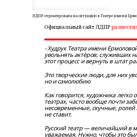
ЛДПР отреагировала на ситуацию в Театре имени Ерм
Официальный сайт ЛДПР
размести
- Худрук Театра имени Ермолово
увольнять актёров, служивших на
этот процесс и вернуть в штат р
Это творческие люди, для них ув
но и самолюбию
Как говорится, художника легко о
театрах, часто вообще почти заб
несовременные, скучные, ролей н
не ставит.
Русский театр — величайший в м
уважаемая. Нужно, чтобы это был