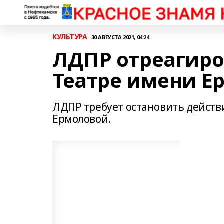
КУЛЬТУРА
30 АВГУСТА 2021, 04:24
ЛДПР отреагиро
Театре имени Е
ЛДПР требует остановить действ
Ермоловой.