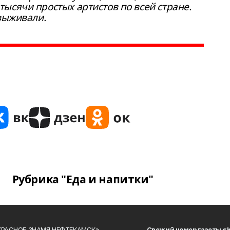
ысячи простых артистов по всей стране.
 выживали.
Рубрика "Еда и напитки"
«КРАСНОЕ ЗНАМЯ НЕФТЕКАМСК»
Свежий номер газеты «