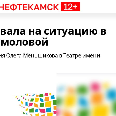
вала на ситуацию в
рмоловой
ия Олега Меньшикова в Театре имени