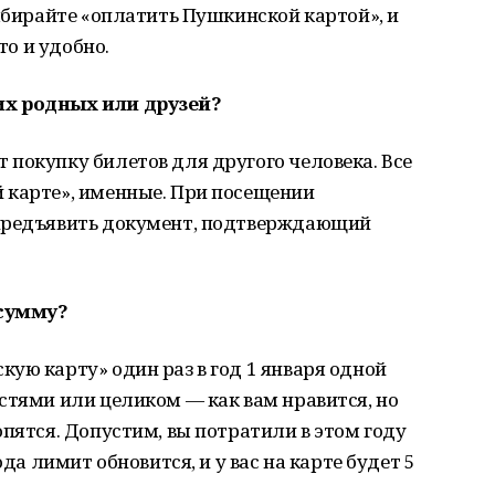
Выбирайте «оплатить Пушкинской картой», и
то и удобно.
их родных или друзей?
покупку билетов для другого человека. Все
 карте», именные. При посещении
 предъявить документ, подтверждающий
 сумму?
ую карту» один раз в год 1 января одной
стями или целиком — как вам нравится, но
опятся. Допустим, вы потратили в этом году
ода лимит обновится, и у вас на карте будет 5