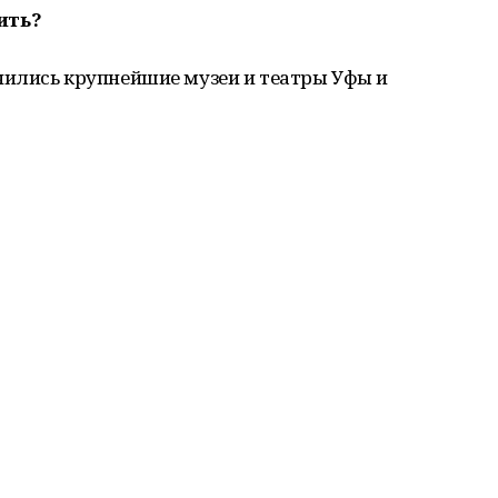
ить?
ились крупнейшие музеи и театры Уфы и