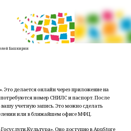
телей Башкирии
». Это делается онлайн через приложение на
 потребуются номер СНИЛС и паспорт. После
 вашу учетную запись. Это можно сделать
делении или в ближайшем офисе МФЦ.
Госуслуги.Культура». Оно доступно в AppStore