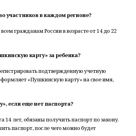
во участников в каждом регионе?
всем гражданам России в возрасте от 14 до 22
шкинскую карту» за ребенка?
регистрировать подтвержденную учетную
 оформляет «Пушкинскую карту» на свое имя,
», если еще нет паспорта?
а 14 лет, обязаны получить паспорт по закону.
ить паспорт, после чего можно будет