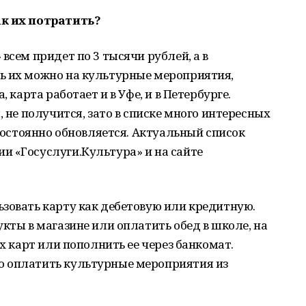
ак их потратить?
всем придет по 3 тысячи рублей, а в
ь их можно на культурные мероприятия,
, карта работает и в Уфе, и в Петербурге.
, не получится, зато в списке много интересных
 постоянно обновляется. Актуальный список
и «Госуслуги.Культура» и на сайте
ьзовать карту как дебетовую или кредитную.
кты в магазине или оплатить обед в школе, на
их карт или пополнить ее через банкомат.
о оплатить культурные мероприятия из