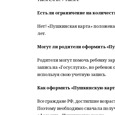
Есть ли ограничение на количест
Нет! «Пушкинская карта» положена 
лет.
Могут ли родители оформить «Пу
Родители могут помочь ребенку за
запись на «Госуслугах», но ребенок
используя свою учетную запись.
Как оформить «Пушкинскую карту
Все граждане РФ, достигшие возраст
Поэтому необходимо сначала получ