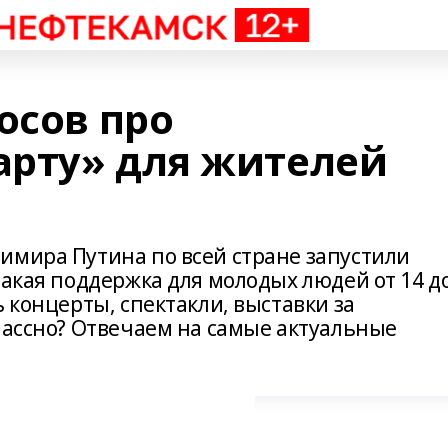
осов про
рту» для жителей
имира Путина по всей стране запустили
такая поддержка для молодых людей от 14 д
ь концерты, спектакли, выставки за
лассно? Отвечаем на самые актуальные