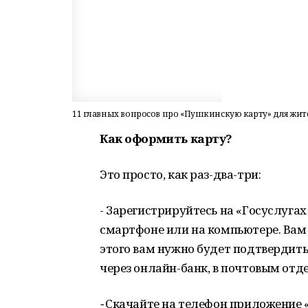
11 главных вопросов про «Пушкинскую карту» для жи
Как оформить карту?
Это просто, как раз-два-три:
- Зарегистрируйтесь на «Госуслугах
смартфоне или на компьютере. Вам
этого вам нужно будет подтвердить
через онлайн-банк, в почтовым от
-
Скачайте на телефон приложение «