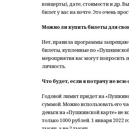
концерты), дате, стоимости и др. 
билет у вас на почте. Это очень прос
Можно ли купить билеты для сво
Нет, правила программы запрещают 
билеты, купленные по «Пушкинской
мероприятия вас могут попросить
личность.
Что будет, если я потрачу не всю
Годовой лимит придет на «Пушкинск
суммой. Можно использовать его ча
деньги на «Пушкинской карте» не к
только 1000 рублей. 1 января 2022 г
тысяч, а не 7 тысяч.