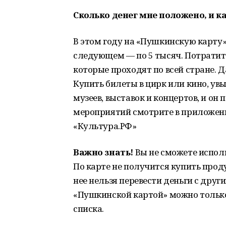
Сколько денег мне положено, и к
В этом году на «Пушкинскую карту» 
следующем — по 5 тысяч. Потратит
которые проходят по всей стране. Да
Купить билеты в цирк или кино, увы
музеев, выставок и концертов, и он
мероприятий смотрите в приложени
«Культура.РФ»
Важно знать!
Вы не сможете испол
По карте не получится купить проду
нее нельзя перевести деньги с друг
«Пушкинской картой» можно тольк
списка.