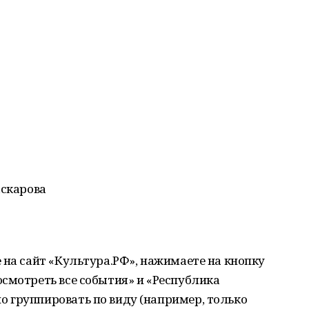
аскарова
 на сайт «Культура.РФ», нажимаете на кнопку
смотреть все события» и «Республика
 группировать по виду (например, только