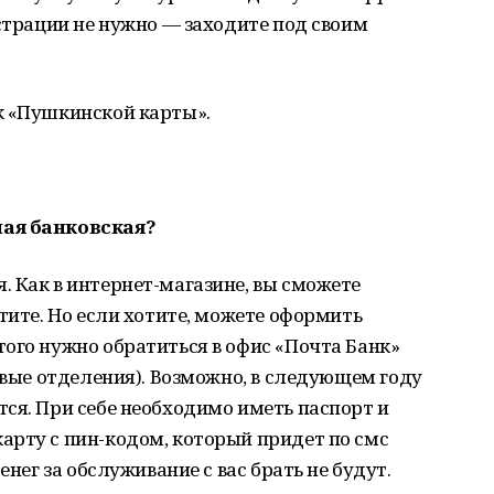
истрации не нужно — заходите под своим
 «Пушкинской карты».
ная банковская?
 Как в интернет-магазине, вы сможете
тите. Но если хотите, можете оформить
ого нужно обратиться в офис «Почта Банк»
овые отделения). Возможно, в следующем году
ся. При себе необходимо иметь паспорт и
арту с пин-кодом, который придет по смс
енег за обслуживание с вас брать не будут.