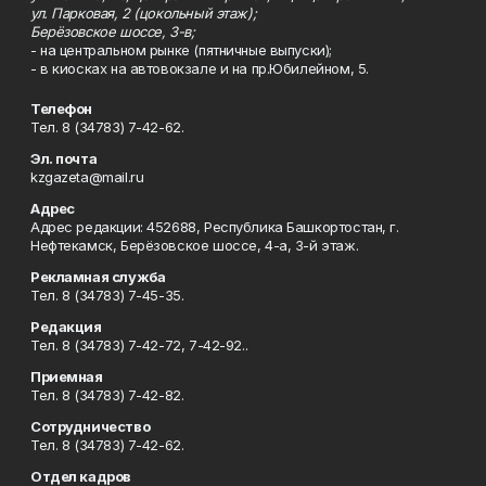
ул. Парковая, 2 (цокольный этаж);
Берёзовское шоссе, 3-в;
- на центральном рынке (пятничные выпуски);
- в киосках на автовокзале и на пр.Юбилейном, 5.
Телефон
Тел. 8 (34783) 7-42-62.
Эл. почта
kzgazeta@mail.ru
Адрес
Адрес редакции: 452688, Республика Башкортостан, г.
Нефтекамск, Берёзовское шоссе, 4-а, 3-й этаж.
Рекламная служба
Тел. 8 (34783) 7-45-35.
Редакция
Тел. 8 (34783) 7-42-72, 7-42-92..
Приемная
Тел. 8 (34783) 7-42-82.
Сотрудничество
Тел. 8 (34783) 7-42-62.
Отдел кадров