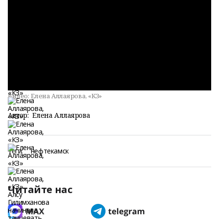
Видео:
Елена Аллаярова, «КЗ»
Автор:
Елена Аллаярова
Теги:
нефтекамск
Читайте нас