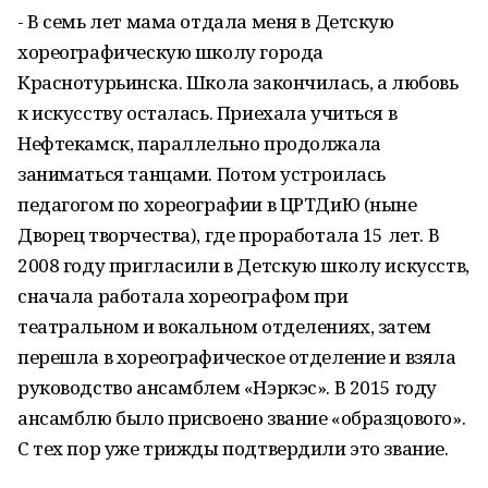
- В семь лет мама отдала меня в Детскую
хореографическую школу города
Краснотурьинска. Школа закончилась, а любовь
к искусству осталась. Приехала учиться в
Нефтекамск, параллельно продолжала
заниматься танцами. Потом устроилась
педагогом по хореографии в ЦРТДиЮ (ныне
Дворец творчества), где проработала 15 лет. В
2008 году пригласили в Детскую школу искусств,
сначала работала хореографом при
театральном и вокальном отделениях, затем
перешла в хореографическое отделение и взяла
руководство ансамблем «Нэркэс». В 2015 году
ансамблю было присвоено звание «образцового».
С тех пор уже трижды подтвердили это звание.