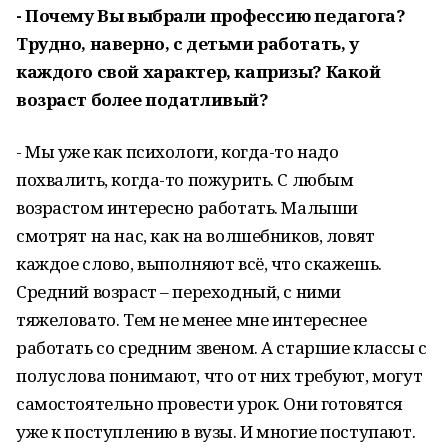
- Почему Вы выбрали профессию педагога?
Трудно, наверно, с детьми работать, у
каждого свой характер, капризы? Какой
возраст более податливый?
- Мы уже как психологи, когда-то надо
похвалить, когда-то пожурить. С любым
возрастом интересно работать. Малыши
смотрят на нас, как на волшебников, ловят
каждое слово, выполняют всё, что скажешь.
Средний возраст – переходный, с ними
тяжеловато. Тем не менее мне интереснее
работать со средним звеном. А старшие классы с
полуслова понимают, что от них требуют, могут
самостоятельно провести урок. Они готовятся
уже к поступлению в вузы. И многие поступают.