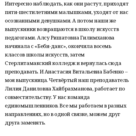
Интересно наблюдать, как они растут, приходят
пяти-шестилетними малышками, уходят от нас
осознанными девушками. А потом наши же
выпускники возвращаются в школу искусств
педагогами. Алсу Ришатовна Гилимханова
начинала с «Беби-данс», окончила восемь
классов школы искусств, затем
Стерлитамакский колледж и вернулась сюда
преподавать. И Анастасия Витальевна Бабенко –
моя выпускница. Четвёртый наш преподаватель
Лилия Даниловна Хайбрахманова, работает по
совместительству. У нас команда
единомышленников. Все мы работаем в разных
направлениях, но в одной связке, можем друг
друга заменять.