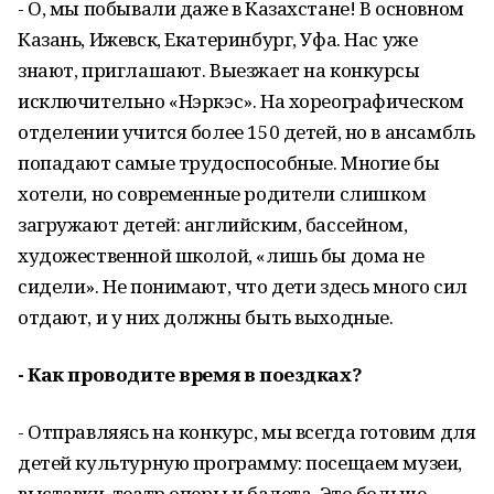
- О, мы побывали даже в Казахстане! В основном
Казань, Ижевск, Екатеринбург, Уфа. Нас уже
знают, приглашают. Выезжает на конкурсы
исключительно «Нэркэс». На хореографическом
отделении учится более 150 детей, но в ансамбль
попадают самые трудоспособные. Многие бы
хотели, но современные родители слишком
загружают детей: английским, бассейном,
художественной школой, «лишь бы дома не
сидели». Не понимают, что дети здесь много сил
отдают, и у них должны быть выходные.
- Как проводите время в поездках?
- Отправляясь на конкурс, мы всегда готовим для
детей культурную программу: посещаем музеи,
выставки, театр оперы и балета. Это больше