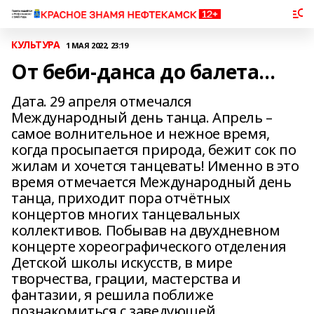
КУЛЬТУРА
1 МАЯ 2022, 23:19
От беби-данса до балета…
Дата. 29 апреля отмечался
Международный день танца. Апрель –
самое волнительное и нежное время,
когда просыпается природа, бежит сок по
жилам и хочется танцевать! Именно в это
время отмечается Международный день
танца, приходит пора отчётных
концертов многих танцевальных
коллективов. Побывав на двухдневном
концерте хореографического отделения
Детской школы искусств, в мире
творчества, грации, мастерства и
фантазии, я решила поближе
познакомиться с заведующей