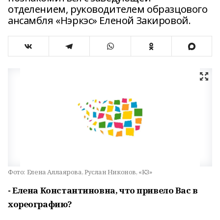
отделением, руководителем образцового
ансамбля «Нэркэс» Еленой Закировой.
Фото:
Елена Аллаярова, Руслан Никонов, «КЗ»
- Елена Константиновна, что привело Вас в
хореографию?