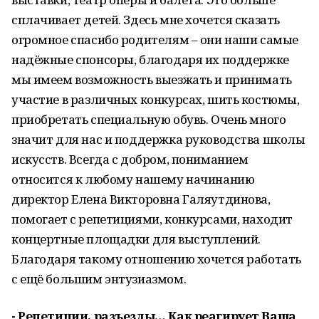
сплачивает детей. Здесь мне хочется сказать
огромное спасибо родителям – они наши самые
надёжные спонсоры, благодаря их поддержке
мы имеем возможность выезжать и принимать
участие в различных конкурсах, шить костюмы,
приобретать специальную обувь. Очень много
значит для нас и поддержка руководства школы
искусств. Всегда с добром, пониманием
относится к любому нашему начинанию
директор Елена Викторовна Галяутдинова,
помогает с репетициями, конкурсами, находит
концертные площадки для выступлений.
Благодаря такому отношению хочется работать
с ещё большим энтузиазмом.
- Репетиции, разъезды… Как реагирует Ваша