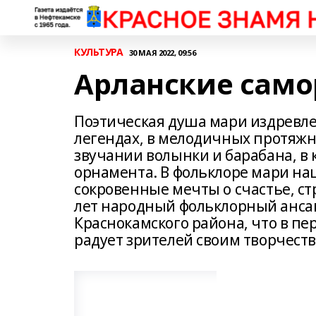
КУЛЬТУРА
30 МАЯ 2022, 09:56
Арланские сам
Поэтическая душа мари издревле 
легендах, в мелодичных протяжн
звучании волынки и барабана, в
орнамента. В фольклоре мари на
сокровенные мечты о счастье, стр
лет народный фольклорный анса
Краснокамского района, что в пе
радует зрителей своим творчеств