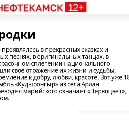
ородки
проявлялась в прекрасных сказках и
ых песнях, в оригинальных танцах, в
 красочном сплетении национального
шли своё отражение их жизни и судьбы,
емление к добру, любви, красоте. Вот уже 1
мбль «Кудыронгыр» из села Арлан
реводе с марийского означает «Первоцвет»,
ом.