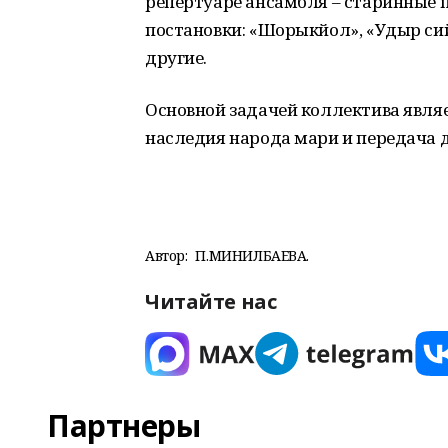
репертуаре ансамбля – старинные 
постановки: «Шорыкйол», «Удыр си
другие.
Основной задачей коллектива явля
наследия народа мари и передача 
Автор:
П.МИНИЛБАЕВА.
Читайте нас
Партнеры