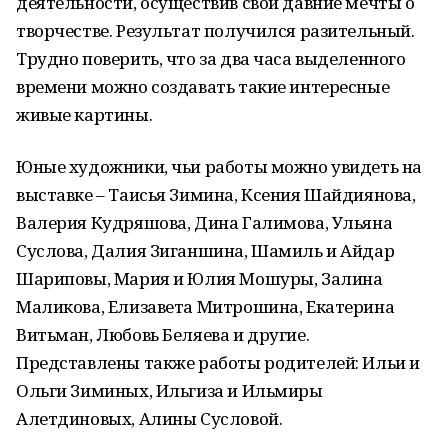
деятельности, осуществив свои давние мечты о
творчестве. Результат получился разительный.
Трудно поверить, что за два часа выделенного
времени можно создавать такие интересные
живые картины.
Юные художники, чьи работы можно увидеть на
выставке – Таисья Зимина, Ксения Шайдиянова,
Валерия Кудряшова, Дина Галимова, Ульяна
Суслова, Далия Зиганшина, Шамиль и Айдар
Шариповы, Мария и Юлия Мошуры, Залина
Маликова, Елизавета Митрошина, Екатерина
Витьман, Любовь Беляева и другие.
Представлены также работы родителей: Ильи и
Ольги Зиминых, Ильгиза и Ильмиры
Алетдиновых, Алины Сусловой.