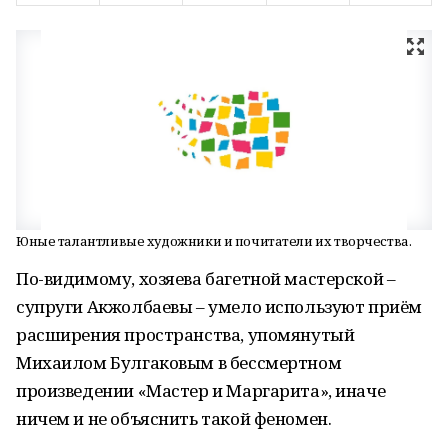
Юные талантливые художники и почитатели их творчества.
По-видимому, хозяева багетной мастерской –
супруги Акжолбаевы – умело используют приём
расширения пространства, упомянутый
Михаилом Булгаковым в бессмертном
произведении «Мастер и Маргарита», иначе
ничем и не объяснить такой феномен.