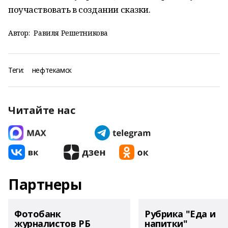
поучаствовать в создании сказки.
Автор:
Равиля Решетникова
Теги:
нефтекамск
Читайте нас
Партнеры
Фотобанк
Рубрика "Еда и
журналистов РБ
напитки"