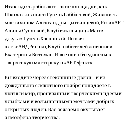
Итак, здесь работают такие площадки, как
Школа живописи Гузель Габбасовой, Живопись
мастихином Александры Цыгвинцевой, РезинАРТ
Алины Сусловой, Клуб вязальщиц «Магия
джута» Гузель Хасановой, Поэзия
алексАНДРиенко, Клуб любителей живописи
Екатерины Витьман. И все они объединены в
творческую мастерскую «АРТефакт».
Вы входите через стеклянные двери – и из
дождливого слякотного ноября попадаете в
уютный мир, пронизанный творческими идеями,
улыбками и возвышенными мечтами добрых
открытых людей. Вас осязаемо окутывает
атмосфера творчества.