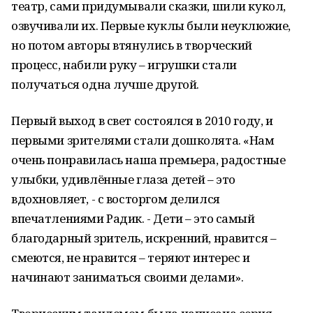
театр, сами придумывали сказки, шили кукол,
озвучивали их. Первые куклы были неуклюжие,
но потом авторы втянулись в творческий
процесс, набили руку – игрушки стали
получаться одна лучше другой.
Первый выход в свет состоялся в 2010 году, и
первыми зрителями стали дошколята. «Нам
очень понравилась наша премьера, радостные
улыбки, удивлённые глаза детей – это
вдохновляет, - с восторгом делился
впечатлениями Радик. - Дети – это самый
благодарный зритель, искренний, нравится –
смеются, не нравится – теряют интерес и
начинают заниматься своими делами».