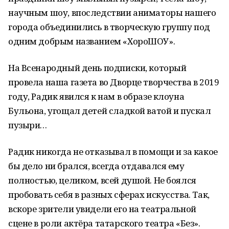
научным шоу, впоследствии аниматоры нашего
города объединились в творческую группу под
одним добрым названием «ХороШОУ».
На Всенародный день подписки, который
провела наша газета во Дворце творчества в 2019
году, Радик явился к нам в образе клоуна
Бульона, угощал детей сладкой ватой и пускал
пузыри…
Радик никогда не отказывал в помощи и за какое
бы дело ни брался, всегда отдавался ему
полностью, целиком, всей душой. Не боялся
пробовать себя в разных сферах искусства. Так,
вскоре зрители увидели его на театральной
сцене в роли актёра татарского театра «Без».