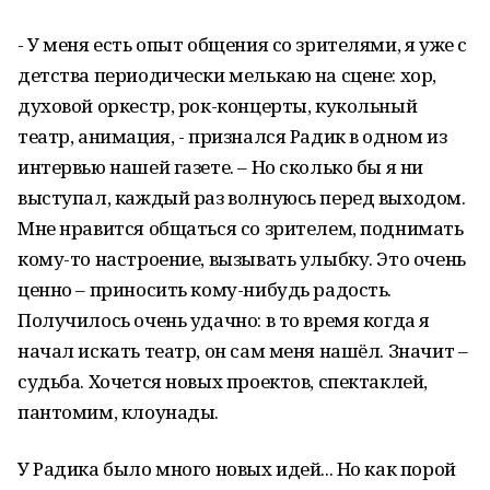
- У меня есть опыт общения со зрителями, я уже с
детства периодически мелькаю на сцене: хор,
духовой оркестр, рок-концерты, кукольный
театр, анимация, - признался Радик в одном из
интервью нашей газете. – Но сколько бы я ни
выступал, каждый раз волнуюсь перед выходом.
Мне нравится общаться со зрителем, поднимать
кому-то настроение, вызывать улыбку. Это очень
ценно – приносить кому-нибудь радость.
Получилось очень удачно: в то время когда я
начал искать театр, он сам меня нашёл. Значит –
судьба. Хочется новых проектов, спектаклей,
пантомим, клоунады.
У Радика было много новых идей... Но как порой