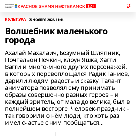
КУЛЬТУРА
25 НОЯБРЯ 2022, 11:44
Волшебник маленького
города
Ахалай Махалаич, Безумный Шляпник,
Почтальон Печкин, клоун Яшка, Хагги
Вагги и много-много других персонажей,
в которых перевоплощался Радик Ганиев,
дарили людям радость и сказку. Талант
аниматора позволял ему принимать
образы совершенно разных героев – и
каждый зритель, от мала до велика, был в
полнейшем восторге. Человек-праздник –
так говорили о нём люди, кто хоть раз
имел счастье с ним пообщаться…