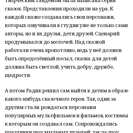
Творческим тандемом была написана серия
сказок. Представления проходили на ура. К
каждой сказке создавались свои персонажи,
которых озвучивали в студии уже не только сами
авторы, но и их друзья, дети друзей. Сценарий
продумывался до мелочей. Над сказкой
работали очень кропотливо, ведь у неё должен
быть определённый посыл, сказка для детей
должна быть светлой, учить добру, дружбе,
щедрости.
А потом Радик решил сам выйти к детям в образе
какого-нибудь сказочного героя. Так, один за
другим стали рождаться персонажи
популярных мультфильмов и фильмов, костюмы
к которым он создавал сам. Сопровождались
праздники шоу мыльных пузырей, тесла-шоу,