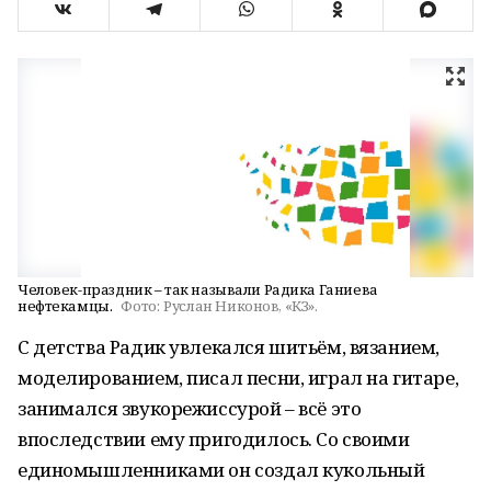
Человек-праздник – так называли Радика Ганиева
нефтекамцы.
Фото:
Руслан Никонов, «КЗ».
С детства Радик увлекался шитьём, вязанием,
моделированием, писал песни, играл на гитаре,
занимался звукорежиссурой – всё это
впоследствии ему пригодилось. Со своими
единомышленниками он создал кукольный