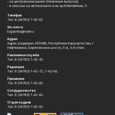
- на центральном рынке (пятничные выпуски);
- в киосках на автовокзале и на пр.Юбилейном, 5.
Телефон
Тел. 8 (34783) 7-42-62.
Эл. почта
kzgazeta@mail.ru
Адрес
Адрес редакции: 452688, Республика Башкортостан, г.
Нефтекамск, Берёзовское шоссе, 4-а, 3-й этаж.
Рекламная служба
Тел. 8 (34783) 7-45-35.
Редакция
Тел. 8 (34783) 7-42-72, 7-42-92..
Приемная
Тел. 8 (34783) 7-42-82.
Сотрудничество
Тел. 8 (34783) 7-42-62.
Отдел кадров
Тел. 8 (34783) 7-42-92.