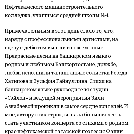
Нефтекамского машиностроительного
колледжа, учащимся средней школы №4.
Примечательным в этот день стало то, что,
наряду с профессиональными артистами, на
сцену с дебютом вышли и совсем юные.
Прекрасные песни на башкирском языке о
родном и любимом Башкортостане, дружбе,
любви исполнили талантливые солистки Резеда
Хатипова и Зульфия Гайнуллина. Стихи на
башкирском языке руководителя студии
«Сэйлэн» и ведущей мероприятия Зили
Азнабаевой проникли в самое сердце зрителей. И
мне, автору этих строк, выпала большая честь
стать участником концерта со стихами о родном
крае нефтекамской татарской поэтессы Фании