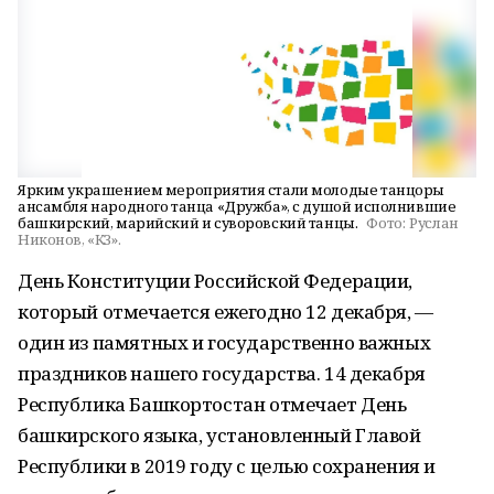
Ярким украшением мероприятия стали молодые танцоры
ансамбля народного танца «Дружба», с душой исполнившие
башкирский, марийский и суворовский танцы.
Фото:
Руслан
Никонов, «КЗ».
День Конституции Российской Федерации,
который отмечается ежегодно 12 декабря, —
один из памятных и государственно важных
праздников нашего государства. 14 декабря
Республика Башкортостан отмечает День
башкирского языка, установленный Главой
Республики в 2019 году с целью сохранения и