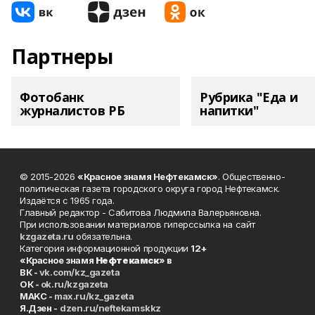
Партнеры
Фотобанк
Рубрика "Еда и
журналистов РБ
напитки"
© 2015-2026
«Красное знамя Нефтекамск»
. Общественно-
политическая газета городского округа город Нефтекамск.
Издаётся с 1965 года.
Главный редактор - Сабитова Людмила Валерьяновна.
При использовании материалов гиперссылка на сайт
kzgazeta.ru
обязательна.
Категория информационной продукции
12+
«Красное знамя
Нефтекамск
» в
ВК -
vk.com/kz_gazeta
ОК -
ok.ru/kzgazeta
MAKC -
max.ru/kz_gazeta
Я.Дзен -
dzen.ru/neftekamskkz