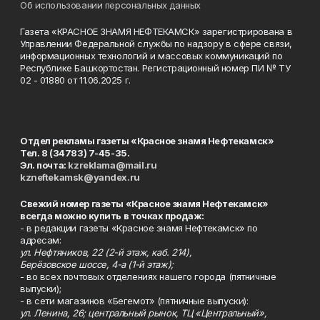
Об использовании персональных данных
Газета «КРАСНОЕ ЗНАМЯ НЕФТЕКАМСК» зарегистрирована в
Управлении Федеральной службы по надзору в сфере связи,
информационных технологий и массовых коммуникаций по
Республике Башкортостан. Регистрационный номер ПИ № ТУ
02 - 01880 от 11.06.2025 г.
Отдел рекламы газеты «Красное знамя Нефтекамск»
Тел. 8 (34783) 7-45-35.
Эл. почта:
kzreklama@mail.ru
kzneftekamsk@yandex.ru
Свежий номер газеты «Красное знамя Нефтекамск»
всегда можно купить в точках продаж:
- в редакции газеты «Красное знамя Нефтекамск» по
адресам:
ул. Нефтяников, 22 (2-й этаж, каб. 214),
Берёзовское шоссе, 4-а (1-й этаж);
- во всех почтовых отделениях нашего города (пятничные
выпуски);
- в сети магазинов «Бегемот» (пятничные выпуски):
ул. Ленина, 26; центральный рынок, ТЦ «Центральный»,