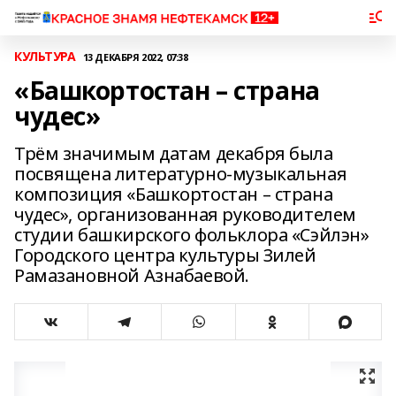
КУЛЬТУРА
13 ДЕКАБРЯ 2022, 07:38
«Башкортостан – страна
чудес»
Трём значимым датам декабря была
посвящена литературно-музыкальная
композиция «Башкортостан – страна
чудес», организованная руководителем
студии башкирского фольклора «Сэйлэн»
Городского центра культуры Зилей
Рамазановной Азнабаевой.