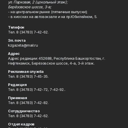
ул. Парковая, 2 (цокольный этаж);
Берёзовское шоссе, 3-в;
- на центральном рынке (пятничные выпуски);
- в киосках на автовокзале и на пр.Юбилейном, 5.
Телефон
Тел. 8 (34783) 7-42-62.
Эл. почта
kzgazeta@mail.ru
Адрес
Адрес редакции: 452688, Республика Башкортостан, г.
Нефтекамск, Берёзовское шоссе, 4-а, 3-й этаж.
Рекламная служба
Тел. 8 (34783) 7-45-35.
Редакция
Тел. 8 (34783) 7-42-72, 7-42-92..
Приемная
Тел. 8 (34783) 7-42-82.
Сотрудничество
Тел. 8 (34783) 7-42-62.
Отдел кадров