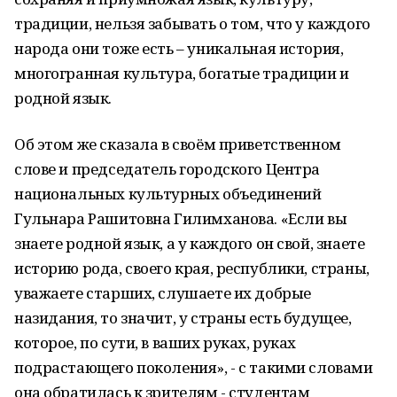
традиции, нельзя забывать о том, что у каждого
народа они тоже есть – уникальная история,
многогранная культура, богатые традиции и
родной язык.
Об этом же сказала в своём приветственном
слове и председатель городского Центра
национальных культурных объединений
Гульнара Рашитовна Гилимханова. «Если вы
знаете родной язык, а у каждого он свой, знаете
историю рода, своего края, республики, страны,
уважаете старших, слушаете их добрые
назидания, то значит, у страны есть будущее,
которое, по сути, в ваших руках, руках
подрастающего поколения», - с такими словами
она обратилась к зрителям - студентам