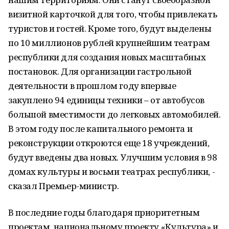
визитной карточкой для того, чтобы привлекать
туристов и гостей. Кроме того, будут выделены
по 10 миллионов рублей крупнейшим театрам
республики для создания новых масштабных
постановок. Для организации гастрольной
деятельности в прошлом году впервые
закуплено 94 единицы техники – от автобусов
большой вместимости до легковых автомобилей.
В этом году после капитального ремонта и
реконструкции откроются еще 18 учреждений,
будут введены два новых. Улучшим условия в 98
домах культуры и восьми театрах республики, -
сказал Премьер-министр.
В последние годы благодаря приоритетным
проектам, национальному проекту «Культура» и