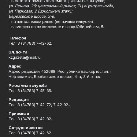
- в сети магазинов «Бегемот» (пятничные выпуски):
ул. Ленина, 26; центральный рынок, ТЦ «Центральный»,
ул. Парковая, 2 (цокольный этаж);
Берёзовское шоссе, 3-в;
- на центральном рынке (пятничные выпуски);
- в киосках на автовокзале и на пр.Юбилейном, 5.
Телефон
Тел. 8 (34783) 7-42-62.
Эл. почта
kzgazeta@mail.ru
Адрес
Адрес редакции: 452688, Республика Башкортостан, г.
Нефтекамск, Берёзовское шоссе, 4-а, 3-й этаж.
Рекламная служба
Тел. 8 (34783) 7-45-35.
Редакция
Тел. 8 (34783) 7-42-72, 7-42-92..
Приемная
Тел. 8 (34783) 7-42-82.
Сотрудничество
Тел. 8 (34783) 7-42-62.