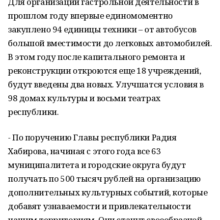
Для организации гастрольной деятельности в
прошлом году впервые единомоментно
закуплено 94 единицы техники – от автобусов
большой вместимости до легковых автомобилей.
В этом году после капитального ремонта и
реконструкции откроются еще 18 учреждений,
будут введены два новых. Улучшатся условия в
98 домах культуры и восьми театрах
республики.
- По поручению Главы республики Радия
Хабирова, начиная с этого года все 63
муниципалитета и городские округа будут
получать по 500 тысяч рублей на организацию
дополнительных культурных событий, которые
добавят узнаваемости и привлекательности
нашим территориям. Они станут своеобразной