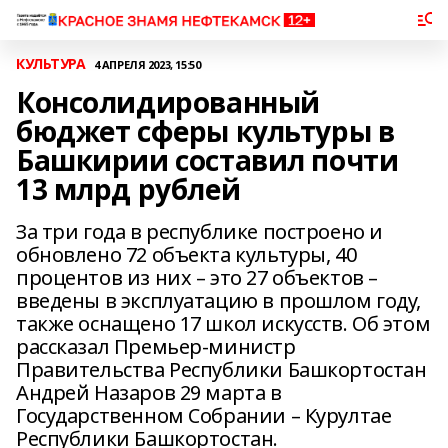
КУЛЬТУРА
4 АПРЕЛЯ 2023, 15:50
Консолидированный
бюджет сферы культуры в
Башкирии составил почти
13 млрд рублей
За три года в республике построено и
обновлено 72 объекта культуры, 40
процентов из них – это 27 объектов –
введены в эксплуатацию в прошлом году,
также оснащено 17 школ искусств. Об этом
рассказал Премьер-министр
Правительства Республики Башкортостан
Андрей Назаров 29 марта в
Государственном Собрании – Курултае
Республики Башкортостан.