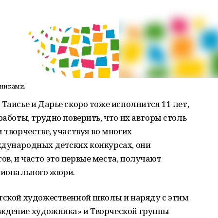
вниками.
Таисье и Дарье скоро тоже исполнится 11 лет,
работы, трудно поверить, что их авторы столь
 творчестве, участвуя во многих
ждународных детских конкурсах, они
в, и часто это первые места, получают
ссионального жюри.
етской художественной школы и наряду с этим
ждение художника» и Творческой группы