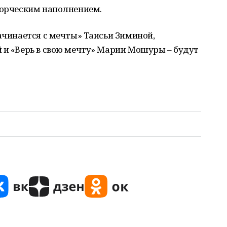
ворческим наполнением.
начинается с мечты» Таисьи Зиминой,
 и «Верь в свою мечту» Марии Мошуры – будут