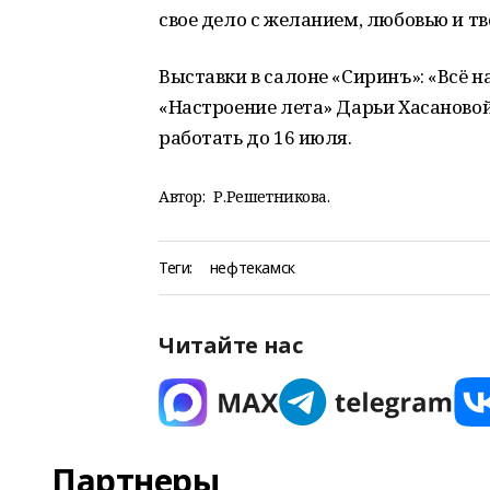
свое дело с желанием, любовью и т
Выставки в салоне «Сиринъ»: «Всё 
«Настроение лета» Дарьи Хасановой
работать до 16 июля.
Автор:
Р.Решетникова.
Теги:
нефтекамск
Читайте нас
Партнеры