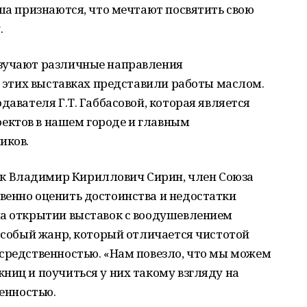
аша признаются, что мечтают посвятить свою
.
изучают различные направления
на этих выставках представили работы маслом.
давателя Г.Т. Габбасовой, которая является
ектов в нашем городе и главным
иков.
 Владимир Кириллович Сирин, член Союза
венно оценить достоинства и недостатки
на открытии выставок с воодушевлением
 особый жанр, который отличается чистотой
осредственностью. «Нам повезло, что мы можем
ниц и поучиться у них такому взгляду на
денностью.