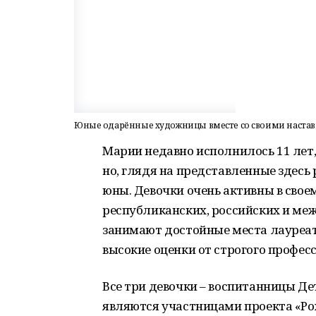
Юные одарённые художницы вместе со своими наста
Марии недавно исполнилось 11 лет, 
но, глядя на представленные здесь 
юны. Девочки очень активны в своем
республиканских, российских и ме
занимают достойные места лауреато
высокие оценки от строгого профе
Все три девочки – воспитанницы Д
являются участницами проекта «Ро