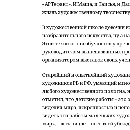
«АРТефакт». И Маша, и Таисья, и Д
жизнь художественному творчеству
В художественной школе девочки 
изобразительного искусства, ну а 
Этой технике они обучаются у препо
руководителем вышеназванных про
организатором выставок своих учен
Старейший и опытнейший художник
художников РБ и РФ, умеющий мгно
любого художественного полотна, 
отметил, что детские работы – это
видения мира, искренностью и неп
видеть эти работы маленьких худож
мир», – восклицает он со всей убеж