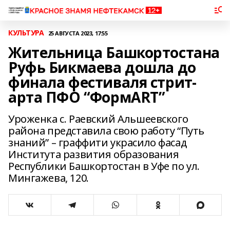
КУЛЬТУРА
25 АВГУСТА 2023, 17:55
Жительница Башкортостана
Руфь Бикмаева дошла до
финала фестиваля стрит-
арта ПФО “ФормART”
Уроженка с. Раевский Альшеевского
района представила свою работу “Путь
знаний” – граффити украсило фасад
Института развития образования
Республики Башкортостан в Уфе по ул.
Мингажева, 120.