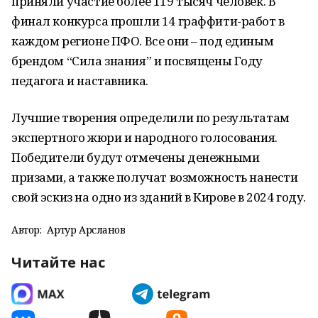
приняли участие более 119 тысяч человек. В
финал конкурса прошли 14 граффити-работ в
каждом регионе ПФО. Все они – под единым
брендом “Сила знания” и посвящены Году
педагога и наставника.
Лучшие творения определили по результатам
экспертного жюри и народного голосования.
Победители будут отмечены денежными
призами, а также получат возможность нанести
свой эскиз на одно из зданий в Кирове в 2024 году.
Автор:
Артур Арсланов
Читайте нас