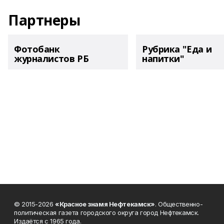
Партнеры
Фотобанк
Рубрика "Еда и
журналистов РБ
напитки"
© 2015-2026
«Красное знамя Нефтекамск»
. Общественно-
политическая газета городского округа город Нефтекамск.
Издаётся с 1965 года.