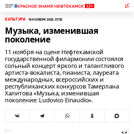
КУЛЬТУРА
16 НОЯБРЯ 2023, 07:35
Музыка, изменившая
поколение
11 ноября на сцене Нефтекамской
государственной филармонии состоялся
сольный концерт яркого и талантливого
артиста-вокалиста, пианиста, лауреата
международных, всероссийских и
республиканских конкурсов Тамерлана
Халитова «Музыка, изменившая
поколение: Ludovico Einaudio».