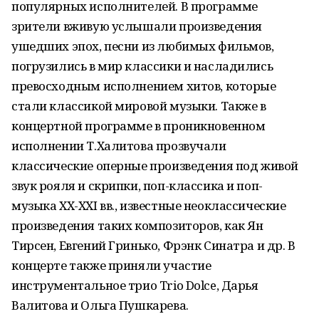
популярных исполнителей. В программе
зрители вживую услышали произведения
ушедших эпох, песни из любимых фильмов,
погрузились в мир классики и насладились
превосходным исполнением хитов, которые
стали классикой мировой музыки. Также в
концертной программе в проникновенном
исполнении Т.Халитова прозвучали
классические оперные произведения под живой
звук рояля и скрипки, поп-классика и поп-
музыка XX-XXI вв., известные неоклассические
произведения таких композиторов, как Ян
Тирсен, Евгений Гринько, Фрэнк Синатра и др. В
концерте также приняли участие
инструментальное трио Trio Dolce, Дарья
Валитова и Ольга Пушкарева.