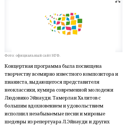
Фото:
официальный сайт НГФ.
Концертная программа была посвящена
творчеству всемирно известного композитора и
пианиста, выдающегося представителя
неоклассики, кумира современной молодежи
Людовико Эйнауди. Тамерлан Халитов с
большим вдохновением и удовольствием
исполнил незабываемые песни и мировые
шедевры из репертуара Л.Эйнауди и других