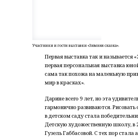
Участники и гости выставки «Зимняя сказка».
Первая выставка так и называется «
первая персональная выставка юн
сама так похожа на маленькую прин
мир в красках».
Дарине всего 9 лет, но эта удивите
гармонично развиваются. Рисовать о
в детском саду стала победительниц
Детскую художественную школу, в 2
Гузель Габбасовой. С тех пор стал