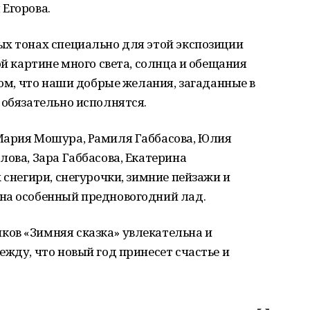
Егорова.
ых тонах специально для этой экспозиции
ой картине много света, солнца и обещания
том, что наши добрые желания, загаданные в
 обязательно исполнятся.
Мария Мошура, Рамиля Габбасова, Юлия
лова, Зара Габбасова, Екатерина
 снегири, снегурочки, зимние пейзажи и
на особенный предновогодний лад.
ов «Зимняя сказка» увлекательна и
ежду, что новый год принесет счастье и