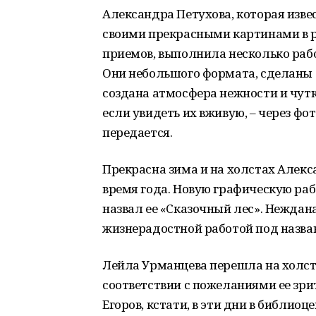
Александра Петухова, которая изв
своими прекрасными картинами в 
приемов, выполнила несколько раб
Они небольшого формата, сделаны 
создана атмосфера нежности и чут
если увидеть их вживую, – через фо
передается.
Прекрасна зима и на холстах Алекс
время года. Новую графическую ра
назвал ее «Сказочный лес». Неждан
жизнерадостной работой под назва
Лейла Урманцева перешла на холст
соответствии с пожеланиями ее зри
Егоров, кстати, в эти дни в библиоц