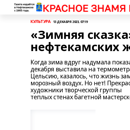
КУЛЬТУРА
13 ДЕКАБРЯ 2023, 07:19
«Зимняя сказка
нефтекамских 
Когда зима вдруг надумала показ
декабря выставила на термометр
Цельсию, казалось, что жизнь зам
морозный воздух. Но нет! Прекра
художники творческой группы 
теплых стенах багетной мастерс