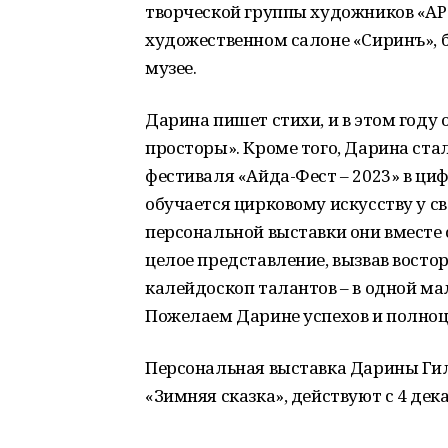
творческой группы художников «АР
художественном салоне «Сиринъ», 
музее.
Дарина пишет стихи, и в этом году
просторы». Кроме того, Дарина ст
фестиваля «Айда-Фест – 2023» в ци
обучается цирковому искусству у св
персональной выставки они вместе
целое представление, вызвав востор
калейдоскоп талантов – в одной ма
Пожелаем Дарине успехов и полноце
Персональная выставка Дарины Гиль
«Зимняя сказка», действуют с 4 дека