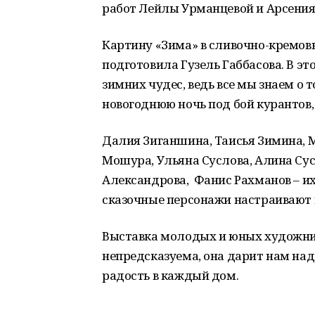
работ Лейлы Урманцевой и Арсения 
Картину «Зима» в сливочно-кремов
подготовила Гузель Габбасова. В эт
зимних чудес, ведь все мы знаем о 
новогоднюю ночь под бой курантов,
Далия Зиганшина, Таисья Зимина, 
Мошура, Ульяна Суслова, Алина Сус
Александрова, Фанис Рахманов – их
сказочные персонажи настраивают 
Выставка молодых и юных художник
непредсказуема, она дарит нам над
радость в каждый дом.