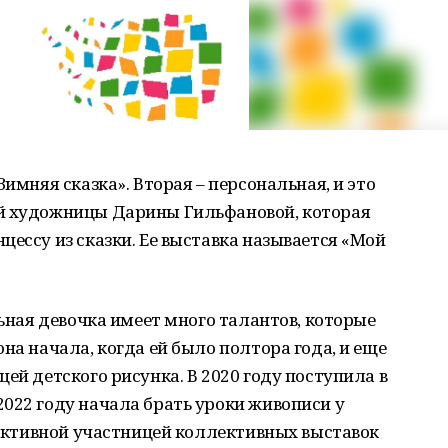
Зимняя сказка». Вторая – персональная, и это
ой художницы Дарины Гильфановой, которая
цессу из сказки. Ее выставка называется «Мой
льная девочка имеет много талантов, которые
на начала, когда ей было полтора года, и еще
ей детского рисунка. В 2020 году поступила в
022 году начала брать уроки живописи у
а активной участницей коллективных выставок