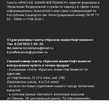
Газета «КРАСНОЕ ЗНАМЯ НЕФТЕКАМСК» зарегистрирована в
Управлении Федеральной службы по надзору в сфере связи,
информационных технологий и массовых коммуникаций по
Республике Башкортостан. Регистрационный номер ПИ № ТУ
02 - 01880 от 11.06.2025 г.
Отдел рекламы газеты «Красное знамя Нефтекамск»
Тел. 8 (34783) 7-45-35.
Эл. почта:
kzreklama@mail.ru
kzneftekamsk@yandex.ru
Свежий номер газеты «Красное знамя Нефтекамск»
всегда можно купить в точках продаж:
- в редакции газеты «Красное знамя Нефтекамск» по
адресам:
ул. Нефтяников, 22 (2-й этаж, каб. 214),
Берёзовское шоссе, 4-а (1-й этаж);
- во всех почтовых отделениях нашего города (пятничные
выпуски);
- в сети магазинов «Бегемот» (пятничные выпуски):
ул. Ленина, 26; центральный рынок, ТЦ «Центральный»,
ул. Парковая, 2 (цокольный этаж);
Берёзовское шоссе, 3-в;