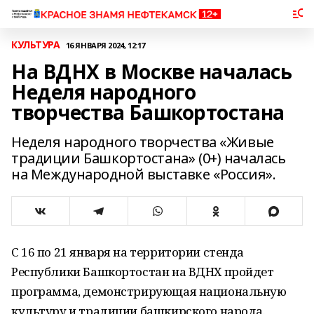
КУЛЬТУРА
16 ЯНВАРЯ 2024, 12:17
На ВДНХ в Москве началась
Неделя народного
творчества Башкортостана
Неделя народного творчества «Живые
традиции Башкортостана» (0+) началась
на Международной выставке «Россия».
С 16 по 21 января на территории стенда
Республики Башкортостан на ВДНХ пройдет
программа, демонстрирующая национальную
культуру и традиции башкирского народа.